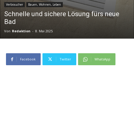
Verbraucher
Bauen, Wohnen, Leben
Schnelle und sichere Lösung fürs neue
Bad
Von
Redaktion
-
8. Mai 2025
Facebook
Twitter
WhatsApp