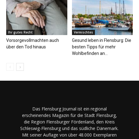
Ihr gutes Recht
Vermischtes
Vorsorgevollmachten auch
Gesund leben in Flensburg: Die
über den Tod hinaus
besten Tipps für mehr
Wohlbefinden an...
Das Flensburg Journal ist ein regional
erscheinendes Magazin für die Stadt Flensburg,
die Region Flensburger Fördenland, den Kreis
Schleswig-Flensburg und das südliche Dänemark.
Mit seiner Auflage von über 48.000 Exemplaren