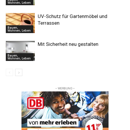
Wohnen, Leben
UV-Schutz für Gartenmöbel und
Terrassen
Bauen,
Wohnen, Leben
Mit Sicherheit neu gestalten
Bauen,
Wohnen, Leben
– WERBUNG –