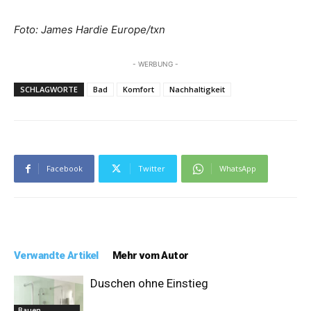
Foto: James Hardie Europe/txn
- WERBUNG -
SCHLAGWORTE
Bad
Komfort
Nachhaltigkeit
Facebook
Twitter
WhatsApp
Verwandte Artikel
Mehr vom Autor
Duschen ohne Einstieg
Bauen,