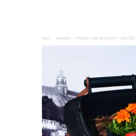
Start
Aktuelles
Plastik in der Biotonne? – Das TBZ