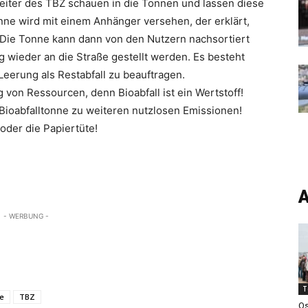
beiter des TBZ schauen in die Tonnen und lassen diese
onne wird mit einem Anhänger versehen, der erklärt,
 Die Tonne kann dann von den Nutzern nachsortiert
 wieder an die Straße gestellt werden. Es besteht
 Leerung als Restabfall zu beauftragen.
 von Ressourcen, denn Bioabfall ist ein Wertstoff!
Bioabfalltonne zu weiteren nutzlosen Emissionen!
oder die Papiertüte!
A
- WERBUNG -
T
ne
TBZ
Os