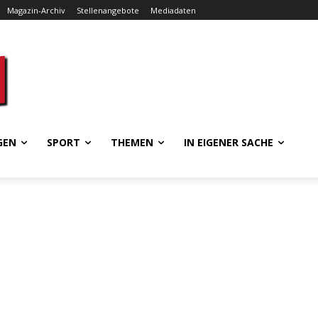
Magazin-Archiv
Stellenangebote
Mediadaten
GEN
SPORT
THEMEN
IN EIGENER SACHE