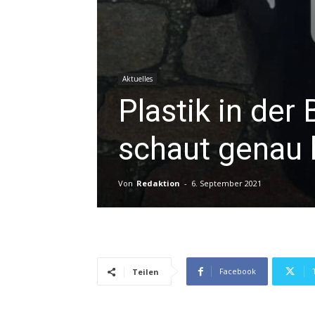
Aktuelles
Plastik in der
schaut genau 
Von
Redaktion
-
6. September 2021
Facebook
Teilen