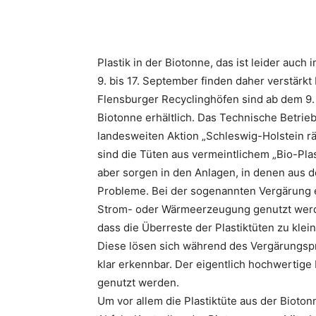
Plastik in der Biotonne, das ist leider auc
9. bis 17. September finden daher verstärkt 
Flensburger Recyclinghöfen sind ab dem 9. S
Biotonne erhältlich. Das Technische Betrieb
landesweiten Aktion „Schleswig-Holstein r
sind die Tüten aus vermeintlichem „Bio-Pl
aber sorgen in den Anlagen, in denen aus de
Probleme. Bei der sogenannten Vergärung e
Strom- oder Wärmeerzeugung genutzt werde
dass die Überreste der Plastiktüten zu k
Diese lösen sich während des Vergärungsp
klar erkennbar. Der eigentlich hochwertig
genutzt werden.
Um vor allem die Plastiktüte aus der Biot