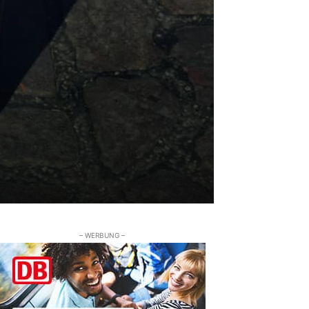
– WERBUNG –