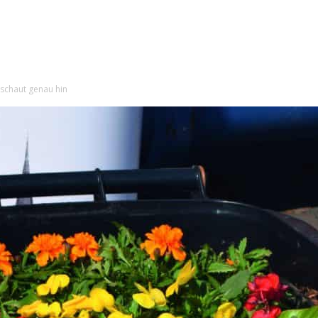
 schaut genau hin