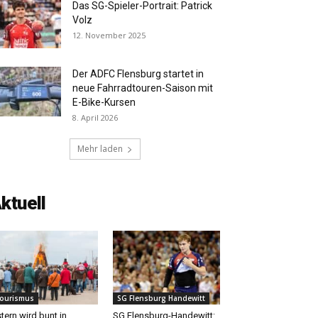
Das SG-Spieler-Portrait: Patrick
Volz
12. November 2025
Der ADFC Flensburg startet in
neue Fahrradtouren-Saison mit
E-Bike-Kursen
8. April 2026
Mehr laden
ktuell
ourismus
SG Flensburg Handewitt
tern wird bunt in
SG Flensburg-Handewitt: