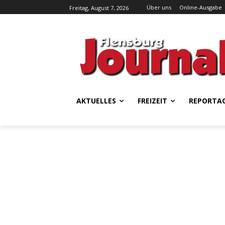
Über uns
Online-Ausgabe
Freitag, August 7, 2026
AKTUELLES
FREIZEIT
REPORTA