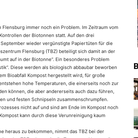
h in Flensburg immer noch ein Problem. Im Zeitraum vom
Kontrollen der Biotonnen statt. Auf den drei
eptember wieder vergünstigte Papiertüten für die
szentrum Flensburg (TBZ) beteiligt sich damit an der
äumt auf in der Biotonne“. Ein besonderes Problem
B
astik“. Diese werden als biologisch abbaubar beworben
m Bioabfall Kompost hergestellt wird, für große
ntstehen hohe Temperaturen, die einerseits noch zur
n können, die aber andererseits auch dazu führen,
leinen und festen Schnipseln zusammenschrumpfen.
rozesses nicht auf und sind am Ende im Kompost noch
e Kompost kann durch diese Verunreinigung kaum
onne heraus zu bekommen, nimmt das TBZ bei der