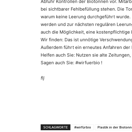
Abfuhr Kontrollen der Biotonnen vor. Mitar
bei sichtbarer Fehlbefüllung stehen. Die T
warum keine Leerung durchgeführt wurde.
werden und zur nächsten regulären Leerung
auch die Möglichkeit, eine kostenpflichtige
Wir finden: Das ist unnötige Verschwendung
Außerdem führt ein erneutes Anfahren der 
Helfen auch Sie: Nutzen sie alte Zeitungen, 
Sagen auch Sie: #wirfuerbio !
flj
SCHLAGWORTE
#wirfürbio
Plastik in der Bioton