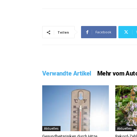
Facebook
Teilen
Verwandte Artikel
Mehr vom Aut
Aktuelles
Aktuelles
Gesundheitsrisiken durch Hitze
Rekord-Zahl 