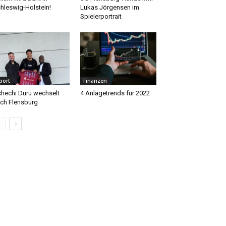
hleswig-Holstein!
Lukas Jörgensen im
Spielerportrait
port
Finanzen
hechi Duru wechselt
4 Anlagetrends für 2022
ch Flensburg