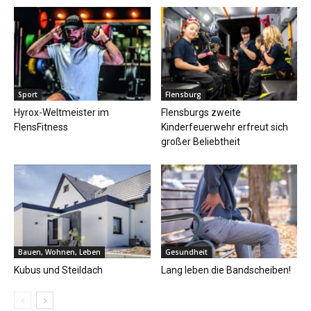
Sport
Flensburg
Hyrox-Weltmeister im
Flensburgs zweite
FlensFitness
Kinderfeuerwehr erfreut sich
großer Beliebtheit
Bauen, Wohnen, Leben
Gesundheit
Kubus und Steildach
Lang leben die Bandscheiben!