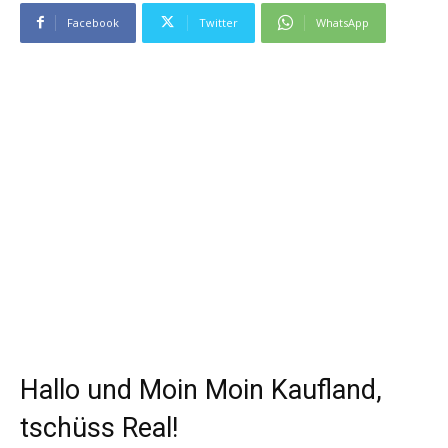
Facebook
Twitter
WhatsApp
Hallo und Moin Moin Kaufland,
tschüss Real!