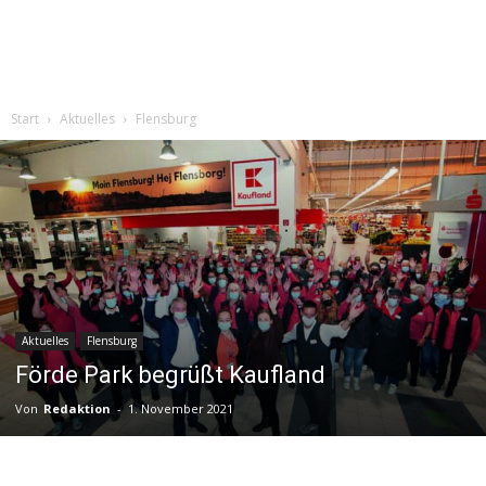
Start
Aktuelles
Flensburg
Aktuelles
Flensburg
Förde Park begrüßt Kaufland
Von
Redaktion
-
1. November 2021