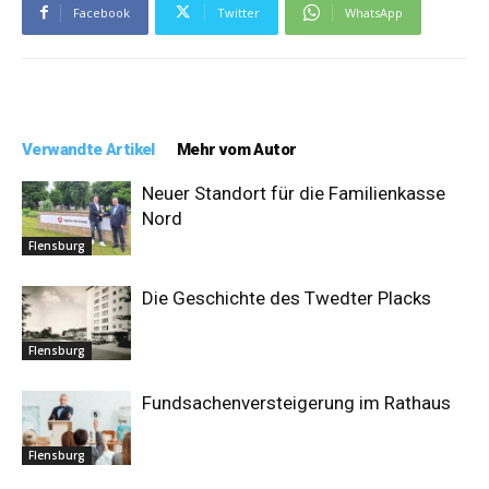
Facebook
Twitter
WhatsApp
Verwandte Artikel
Mehr vom Autor
Neuer Standort für die Familienkasse
Nord
Flensburg
Die Geschichte des Twedter Placks
Flensburg
Fundsachenversteigerung im Rathaus
Flensburg