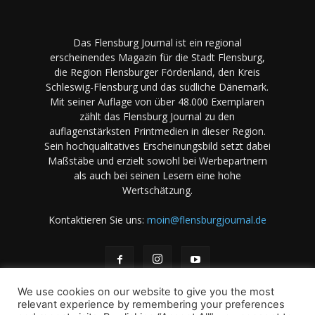
Das Flensburg Journal ist ein regional
erscheinendes Magazin für die Stadt Flensburg,
die Region Flensburger Fördenland, den Kreis
Schleswig-Flensburg und das südliche Dänemark.
Mit seiner Auflage von über 48.000 Exemplaren
zählt das Flensburg Journal zu den
auflagenstärksten Printmedien in dieser Region.
Sein hochqualitatives Erscheinungsbild setzt dabei
Maßstäbe und erzielt sowohl bei Werbepartnern
als auch bei seinen Lesern eine hohe
Wertschätzung.
Kontaktieren Sie uns:
moin@flensburgjournal.de
We use cookies on our website to give you the most
relevant experience by remembering your preferences