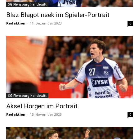
SG Flensburg Handewitt
Blaz Blagotinsek im Spieler-Portrait
Redaktion
-
11. Dezember 2023
0
SG Flensburg Handewitt
Aksel Horgen im Portrait
Redaktion
-
15. November 2023
0