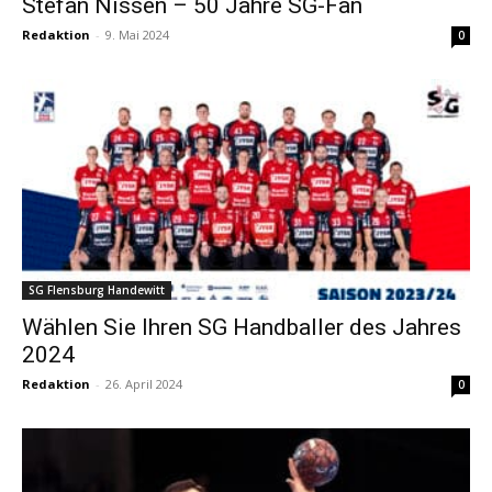
Stefan Nissen – 50 Jahre SG-Fan
Redaktion
-
9. Mai 2024
0
SG Flensburg Handewitt
Wählen Sie Ihren SG Handballer des Jahres
2024
Redaktion
-
26. April 2024
0