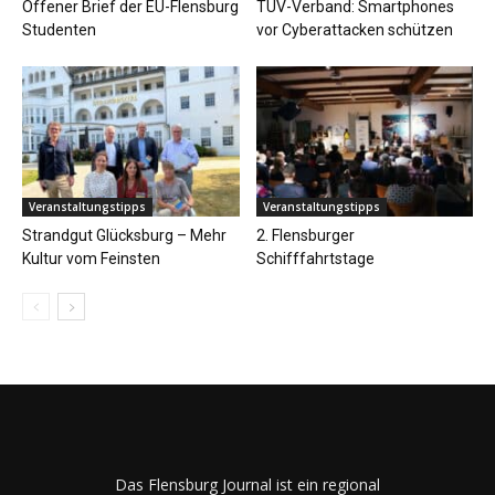
Offener Brief der EU-Flensburg
TÜV-Verband: Smartphones
Studenten
vor Cyberattacken schützen
Veranstaltungstipps
Veranstaltungstipps
Strandgut Glücksburg – Mehr
2. Flensburger
Kultur vom Feinsten
Schifffahrtstage
Das Flensburg Journal ist ein regional