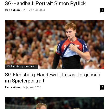
SG-Handball: Portrait Simon Pytlick
Redaktion
-
28. Februar 2024
0
SG Flensburg Handewitt
SG Flensburg-Handewitt: Lukas Jörgensen
im Spielerportrait
Redaktion
-
9. Januar 2024
0