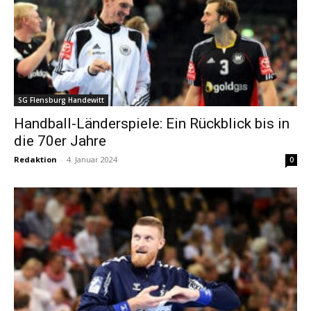
SG Flensburg Handewitt
Handball-Länderspiele: Ein Rückblick bis in
die 70er Jahre
Redaktion
-
4. Januar 2024
0