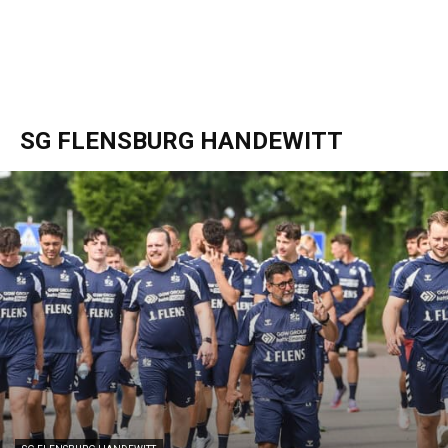
SG FLENSBURG HANDEWITT