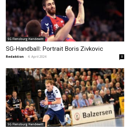
SG Flensburg Handewitt
SG-Handball: Portrait Boris Zivkovic
Redaktion
-
4. April 2024
0
SG Flensburg Handewitt