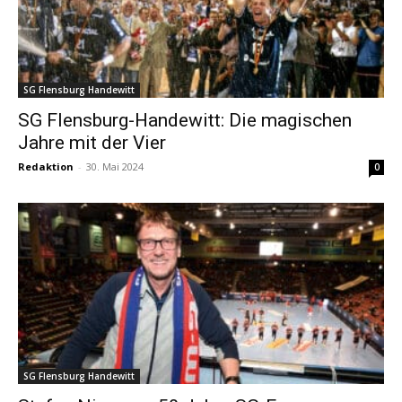
SG Flensburg Handewitt
SG Flensburg-Handewitt: Die magischen
Jahre mit der Vier
Redaktion
-
30. Mai 2024
0
SG Flensburg Handewitt