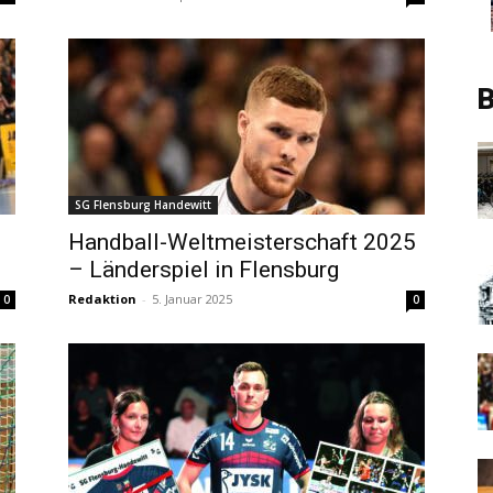
B
SG Flensburg Handewitt
Handball-Weltmeisterschaft 2025
– Länderspiel in Flensburg
Redaktion
-
5. Januar 2025
0
0