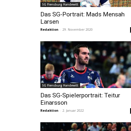
SG Flensburg Handewitt
Das SG-Portrait: Mads Mensah
Larsen
Redaktion
-
29. November 2020
SG Flensburg Handewitt
Das SG-Spielerportrait: Teitur
Einarsson
Redaktion
-
2. Januar 2022