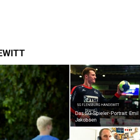
EWITT
SG FLENSBURG HANDEWITT
Das SG-Spieler-Portrait: Emil
Jakobsen