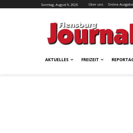
Über uns
Online-Ausgabe
Sonntag, August 9, 2026
AKTUELLES
FREIZEIT
REPORTA