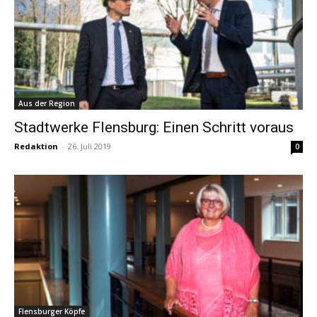
Aus der Region
Stadtwerke Flensburg: Einen Schritt voraus
Redaktion
-
26. Juli 2019
0
Flensburger Köpfe