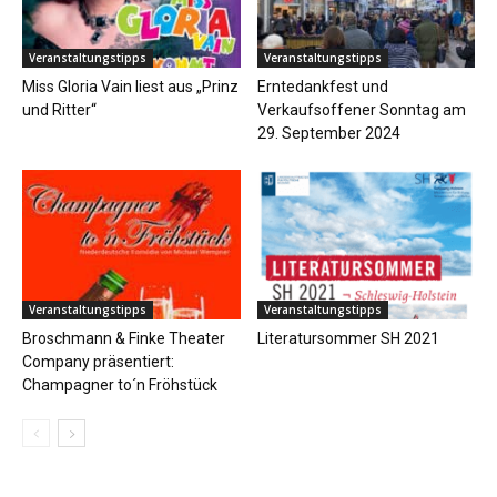
Veranstaltungstipps
Veranstaltungstipps
Miss Gloria Vain liest aus „Prinz
Erntedankfest und
und Ritter“
Verkaufsoffener Sonntag am
29. September 2024
Veranstaltungstipps
Veranstaltungstipps
Broschmann & Finke Theater
Literatursommer SH 2021
Company präsentiert:
Champagner to´n Fröhstück