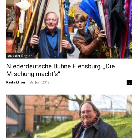
Aus der Region
Niederdeutsche Bühne Flensburg: „Die
Mischung macht‘s“
Redaktion
-
28. Juni 2019
0