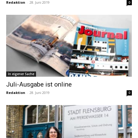
Redaktion
-
28. Juni 2019
0
In eigener Sache
Juli-Ausgabe ist online
Redaktion
-
28. Juni 2019
0