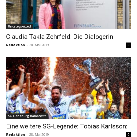
Uncategorized
Claudia Takla Zehrfeld: Die Dialogerin
Redaktion
-
28. Mai 2019
0
SG Flensburg Handewitt
Eine weitere SG-Legende: Tobias Karlsson:
Redaktion
-
28. Mai 2019
0