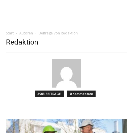
Start
Autoren
Beiträge von Redaktion
Redaktion
3903 BEITRÄGE
0 Kommentare