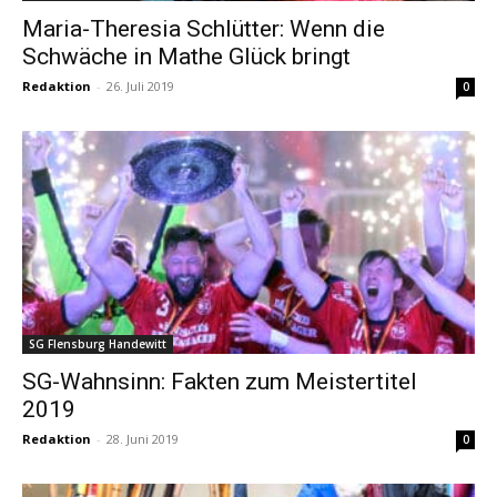
Maria-Theresia Schlütter: Wenn die
Schwäche in Mathe Glück bringt
Redaktion
-
26. Juli 2019
0
SG Flensburg Handewitt
SG-Wahnsinn: Fakten zum Meistertitel
2019
Redaktion
-
28. Juni 2019
0