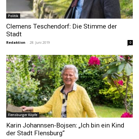
Politik
Clemens Teschendorf: Die Stimme der
Stadt
Redaktion
-
28. Juni 2019
0
Flensburger Köpfe
Karin Johannsen-Bojsen: „Ich bin ein Kind
der Stadt Flensburg“