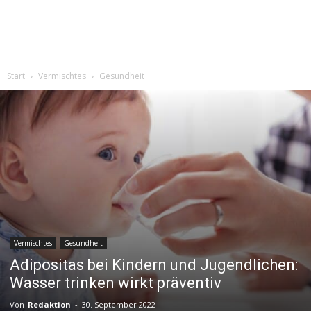
Start
Vermischtes
Gesundheit
Vermischtes
Gesundheit
Adipositas bei Kindern und Jugendlichen:
Wasser trinken wirkt präventiv
Von
Redaktion
-
30. September 2022