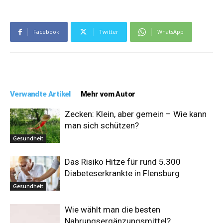
Facebook
Twitter
WhatsApp
Verwandte Artikel
Mehr vom Autor
Zecken: Klein, aber gemein – Wie kann
man sich schützen?
Gesundheit
Das Risiko Hitze für rund 5.300
Diabeteserkrankte in Flensburg
Gesundheit
Wie wählt man die besten
Nahrungsergänzungsmittel?