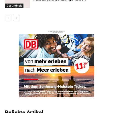
Gesundheit
– WERBUNG –
Beliebte Artikel