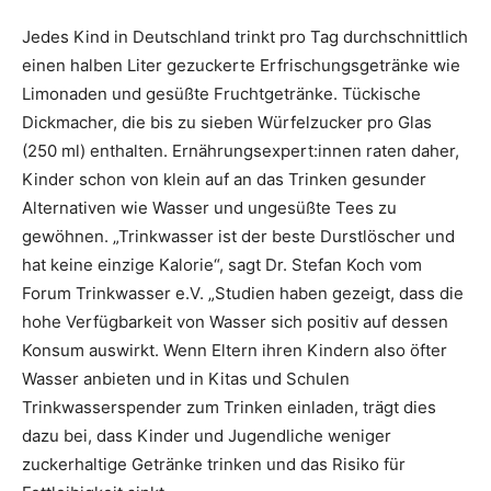
Jedes Kind in Deutschland trinkt pro Tag durchschnittlich
einen halben Liter gezuckerte Erfrischungsgetränke wie
Limonaden und gesüßte Fruchtgetränke. Tückische
Dickmacher, die bis zu sieben Würfelzucker pro Glas
(250 ml) enthalten. Ernährungsexpert:innen raten daher,
Kinder schon von klein auf an das Trinken gesunder
Alternativen wie Wasser und ungesüßte Tees zu
gewöhnen. „Trinkwasser ist der beste Durstlöscher und
hat keine einzige Kalorie“, sagt Dr. Stefan Koch vom
Forum Trinkwasser e.V. „Studien haben gezeigt, dass die
hohe Verfügbarkeit von Wasser sich positiv auf dessen
Konsum auswirkt. Wenn Eltern ihren Kindern also öfter
Wasser anbieten und in Kitas und Schulen
Trinkwasserspender zum Trinken einladen, trägt dies
dazu bei, dass Kinder und Jugendliche weniger
zuckerhaltige Getränke trinken und das Risiko für