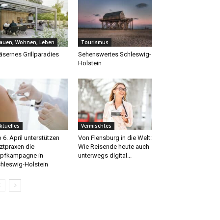
auen, Wohnen, Leben
Tourismus
äsernes Grillparadies
Sehenswertes Schleswig-
Holstein
ktuelles
Vermischtes
 6. April unterstützen
Von Flensburg in die Welt:
ztpraxen die
Wie Reisende heute auch
pfkampagne in
unterwegs digital...
hleswig-Holstein