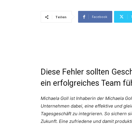
Facebook
Teilen
Diese Fehler sollten Gesc
ein erfolgreiches Team f
Michaela Goll ist Inhaberin der Michaela Gol
Unternehmen dabei, eine effektive und gleic
Tagesgeschäft zu integrieren. So sichern s
Zukunft. Eine zufriedene und damit produkti