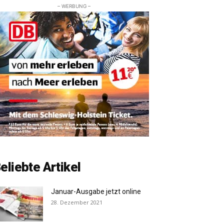
– WERBUNG –
eliebte Artikel
Januar-Ausgabe jetzt online
28. Dezember 2021