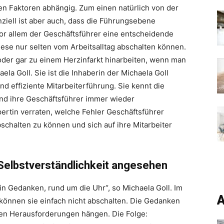
en Faktoren abhängig. Zum einen natürlich von der
nziell ist aber auch, dass die Führungsebene
vor allem der Geschäftsführer eine entscheidende
iese nur selten vom Arbeitsalltag abschalten können.
der gar zu einem Herzinfarkt hinarbeiten, wenn man
la Goll. Sie ist die Inhaberin der Michaela Goll
nd effiziente Mitarbeiterführung. Sie kennt die
d ihre Geschäftsführer immer wieder
ertin verraten, welche Fehler Geschäftsführer
bschalten zu können und sich auf ihre Mitarbeiter
 Selbstverständlichkeit angesehen
in Gedanken, rund um die Uhr“, so Michaela Goll. Im
A
önnen sie einfach nicht abschalten. Die Gedanken
en Herausforderungen hängen. Die Folge: