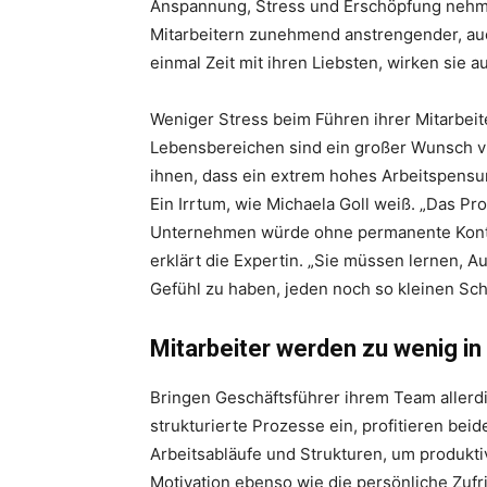
Anspannung, Stress und Erschöpfung nehme
Mitarbeitern zunehmend anstrengender, auch
einmal Zeit mit ihren Liebsten, wirken sie 
Weniger Stress beim Führen ihrer Mitarbeit
Lebensbereichen sind ein großer Wunsch vi
ihnen, dass ein extrem hohes Arbeitspensu
Ein Irrtum, wie Michaela Goll weiß. „Das Pro
Unternehmen würde ohne permanente Kontro
erklärt die Expertin. „Sie müssen lernen, A
Gefühl zu haben, jeden noch so kleinen Sc
Mitarbeiter werden zu wenig i
Bringen Geschäftsführer ihrem Team allerd
strukturierte Prozesse ein, profitieren beid
Arbeitsabläufe und Strukturen, um produkti
Motivation ebenso wie die persönliche Zuf