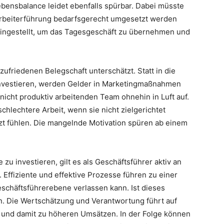
Lebensbalance leidet ebenfalls spürbar. Dabei müsste
arbeiterführung bedarfsgerecht umgesetzt werden
 eingestellt, um das Tagesgeschäft zu übernehmen und
zufriedenen Belegschaft unterschätzt. Statt in die
 investieren, werden Gelder in Marketingmaßnahmen
 nicht produktiv arbeitenden Team ohnehin in Luft auf.
 schlechtere Arbeit, wenn sie nicht zielgerichtet
zt fühlen. Die mangelnde Motivation spüren ab einem
 zu investieren, gilt es als Geschäftsführer aktiv an
 Effiziente und effektive Prozesse führen zu einer
eschäftsführerebene verlassen kann. Ist dieses
n. Die Wertschätzung und Verantwortung führt auf
 und damit zu höheren Umsätzen. In der Folge können