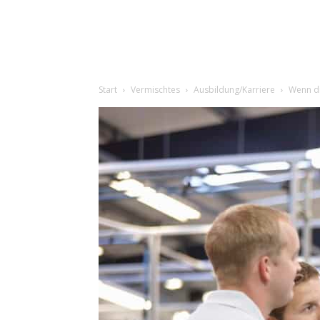
Start
Vermischtes
Ausbildung/Karriere
Wenn di