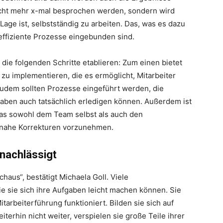
icht mehr x-mal besprochen werden, sondern wird
 Lage ist, selbstständig zu arbeiten. Das, was es dazu
n effiziente Prozesse eingebunden sind.
die folgenden Schritte etablieren: Zum einen bietet
m zu implementieren, die es ermöglicht, Mitarbeiter
udem sollten Prozesse eingeführt werden, die
fgaben auch tatsächlich erledigen können. Außerdem ist
, das sowohl dem Team selbst als auch den
itnahe Korrekturen vorzunehmen.
rnachlässigt
haus“, bestätigt Michaela Goll. Viele
e sie sich ihre Aufgaben leicht machen können. Sie
itarbeiterführung funktioniert. Bilden sie sich auf
erhin nicht weiter, verspielen sie große Teile ihrer