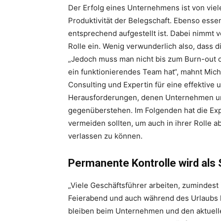
Der Erfolg eines Unternehmens ist von viel
Produktivität der Belegschaft. Ebenso esse
entsprechend aufgestellt ist. Dabei nimmt 
Rolle ein. Wenig verwunderlich also, dass d
„Jedoch muss man nicht bis zum Burn-out o
ein funktionierendes Team hat“, mahnt Michae
Consulting und Expertin für eine effektive u
Herausforderungen, denen Unternehmen un
gegenüberstehen. Im Folgenden hat die Exp
vermeiden sollten, um auch in ihrer Rolle a
verlassen zu können.
Permanente Kontrolle wird als
„Viele Geschäftsführer arbeiten, zumindest 
Feierabend und auch während des Urlaubs k
bleiben beim Unternehmen und den aktuell