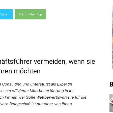
Twitter
WhatsApp
häftsführer vermeiden, wenn sie
ühren möchten
B
l Consulting und unterstützt als Expertin
hsam effiziente Mitarbeiterführung in ihr
ich Firmen wertvolle Wettbewerbsvorteile für die
vere Belegschaft ist nur einer von ihnen.