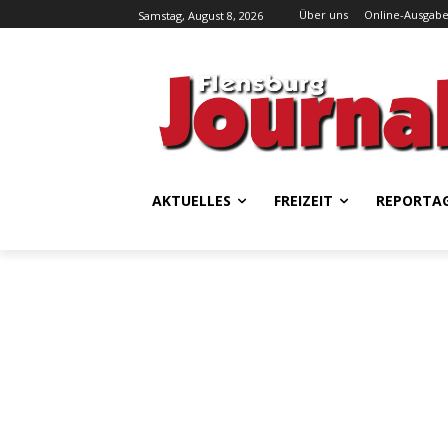
Über uns
Online-Ausgab
Samstag, August 8, 2026
AKTUELLES
FREIZEIT
REPORTA