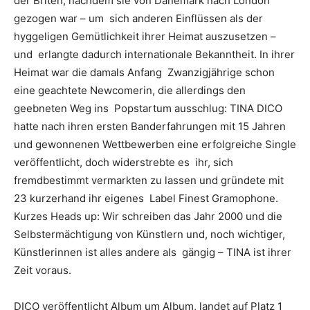
der Briten, nachdem sie von Dänemark nach London
gezogen war – um sich anderen Einflüssen als der
hyggeligen Gemütlichkeit ihrer Heimat auszusetzen –
und erlangte dadurch internationale Bekanntheit. In ihrer
Heimat war die damals Anfang Zwanzigjährige schon
eine geachtete Newcomerin, die allerdings den
geebneten Weg ins Popstartum ausschlug: TINA DICO
hatte nach ihren ersten Banderfahrungen mit 15 Jahren
und gewonnenen Wettbewerben eine erfolgreiche Single
veröffentlicht, doch widerstrebte es ihr, sich
fremdbestimmt vermarkten zu lassen und gründete mit
23 kurzerhand ihr eigenes Label Finest Gramophone.
Kurzes Heads up: Wir schreiben das Jahr 2000 und die
Selbstermächtigung von Künstlern und, noch wichtiger,
Künstlerinnen ist alles andere als gängig – TINA ist ihrer
Zeit voraus.
DICO veröffentlicht Album um Album, landet auf Platz 1