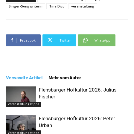
Singer-Songwriterin
Tina Dico
veranstaltung
Facebook
Twitter
WhatsApp
Verwandte Artikel
Mehr vom Autor
Flensburger Hofkultur 2026: Julius
Fischer
Veranstaltungstipps
Flensburger Hofkultur 2026: Peter
Urban
Veranstaltungstipps