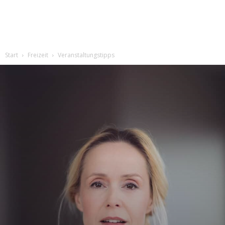
Start
Freizeit
Veranstaltungstipps