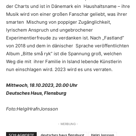
der Charts und ist in Dänemark ein Haushaltsname – ihre
Musik wird von einer großen Fanschar geliebt, was ihrer
smarten Mischung von poppiger Zugänglichkeit,
lyrischem Anspruch und ungebrochener
Experimentierfreude zu verdanken ist. Nach „Fastland”
von 2018 und dem in dänischer Sprache veröffentlichten
Album „Bitte små ryk” ist die Spannung groß, welchen
Weg die mit ihrer Familie in Island lebende Künstlerin
nun einschlagen wird. 2023 wird es uns verraten.
Mittwoch, 18.10.2023, 20.00 Uhr
Deutsches Haus, Flensburg
Foto:HelgiHrafnJonsson
- WERBUNG -
SCHLAGWORTE
deutsches haus flensburg
Helgi Jonsson