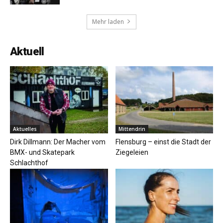
Mehr laden
Aktuell
Aktuelles
Mittendrin
Dirk Dillmann: Der Macher vom
Flensburg – einst die Stadt der
BMX- und Skatepark
Ziegeleien
Schlachthof