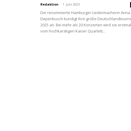
Redaktion
-
1. Juni 2025
Die renommierte Hamburger Liedermacherin Anna
Depenbusch kündigt ihre große Deutschlandtourn
2025 an. Bei mehr als 20 Konzerten wird sie erstma
vom hochkarätigen Kaiser Quartett...