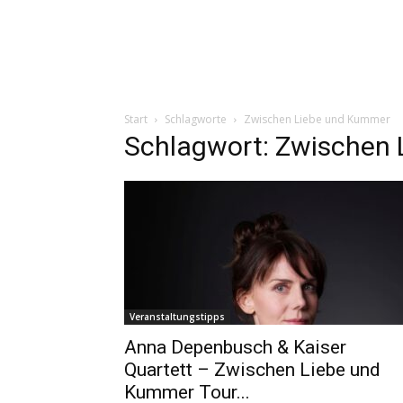
Start
Schlagworte
Zwischen Liebe und Kummer
Schlagwort: Zwischen
Veranstaltungstipps
Anna Depenbusch & Kaiser
Quartett – Zwischen Liebe und
Kummer Tour...