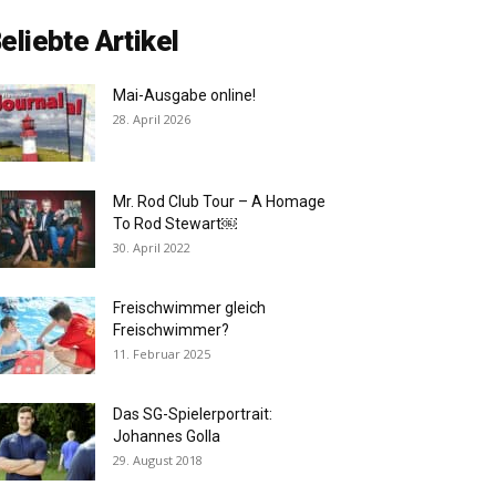
eliebte Artikel
Mai-Ausgabe online!
28. April 2026
Mr. Rod Club Tour – A Homage
To Rod Stewart￼
30. April 2022
Freischwimmer gleich
Freischwimmer?
11. Februar 2025
Das SG-Spielerportrait:
Johannes Golla
29. August 2018