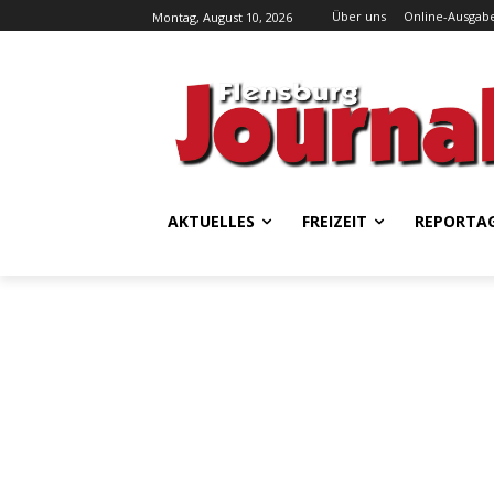
Über uns
Online-Ausgab
Montag, August 10, 2026
AKTUELLES
FREIZEIT
REPORTA