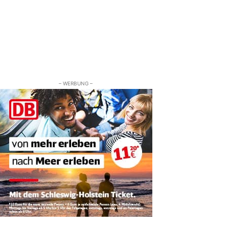
– WERBUNG –