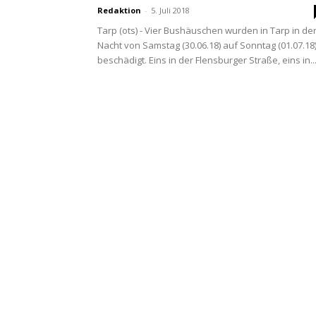
Redaktion
-
5. Juli 2018
Tarp (ots) - Vier Bushäuschen wurden in Tarp in de
Nacht von Samstag (30.06.18) auf Sonntag (01.07.18
beschädigt. Eins in der Flensburger Straße, eins in..