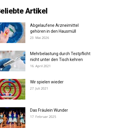
eliebte Artikel
Abgelaufene Arzneimittel
gehören in den Hausmüll
23. Mai 2026
Mehrbelastung durch Testpflicht
nicht unter den Tisch kehren
16. April 2021
Wir spielen wieder
27. Juli 2021
Das Fräulein Wunder
17. Februar 2025