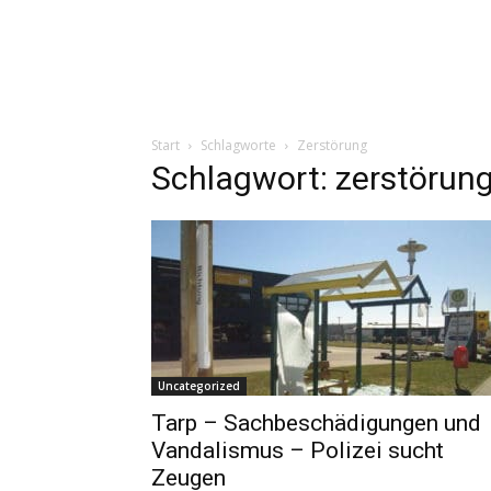
Start
Schlagworte
Zerstörung
Schlagwort: zerstörun
Uncategorized
Tarp – Sachbeschädigungen und
Vandalismus – Polizei sucht
Zeugen