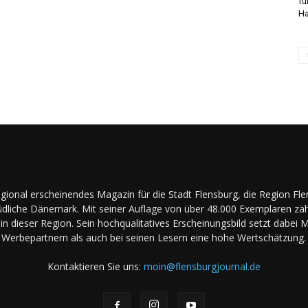
fü
Ha
regional erscheinendes Magazin für die Stadt Flensburg, die Region Fl
dliche Dänemark. Mit seiner Auflage von über 48.000 Exemplaren zäh
in dieser Region. Sein hochqualitatives Erscheinungsbild setzt dabei 
Werbepartnern als auch bei seinen Lesern eine hohe Wertschätzung.
Kontaktieren Sie uns:
moin@flensburgjournal.de