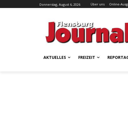
Über uns
Online-Aus
Donnerstag, August 6, 2026
AKTUELLES
FREIZEIT
REPORTA