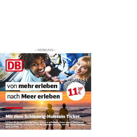
– WERBUNG –