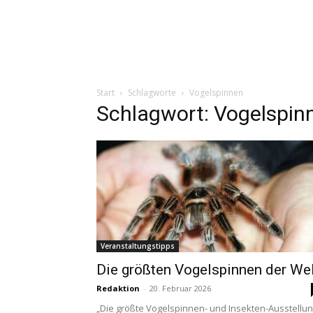
Start
Schlagworte
Vogelspinnen
Schlagwort: Vogelspin
Veranstaltungstipps
Die größten Vogelspinnen der We
Redaktion
-
20. Februar 2026
„Die größte Vogelspinnen- und Insekten-Ausstellun