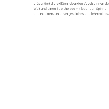
präsentiert die größten lebenden Vogelspinnen de
Welt und einen Streichelzoo mit lebenden Spinnen
und Insekten. Ein unvergessliches und lehrreiches..