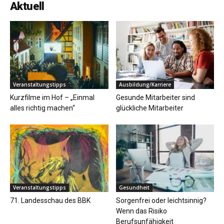
Aktuell
Veranstaltungstipps
Ausbildung/Karriere
Kurzfilme im Hof – „Einmal
Gesunde Mitarbeiter sind
alles richtig machen“
glückliche Mitarbeiter
Veranstaltungstipps
Gesundheit
71. Landesschau des BBK
Sorgenfrei oder leichtsinnig?
Wenn das Risiko
Berufsunfähigkeit