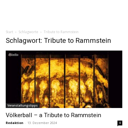
Start
Schlagworte
Tribute to Rammstein
Schlagwort: Tribute to Rammstein
Veranstaltungstipps
Völkerball – a Tribute to Rammstein
Redaktion
-
13. Dezember 2024
0