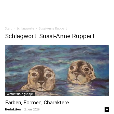
Start
Schlagworte
Sussi-Anne Ruppert
Schlagwort: Sussi-Anne Ruppert
Veranstaltungstipps
Farben, Formen, Charaktere
Redaktion
-
2. Juni 2026
0