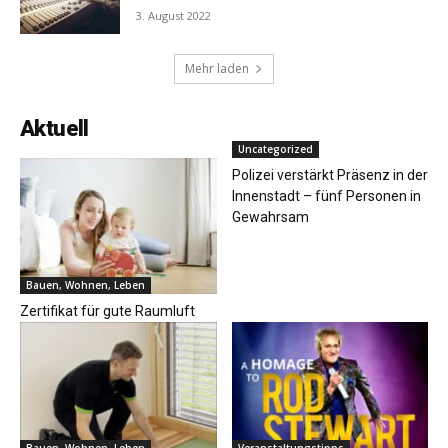
3. August 2022
Mehr laden
Aktuell
Uncategorized
Polizei verstärkt Präsenz in der
Innenstadt – fünf Personen in
Gewahrsam
Bauen, Wohnen, Leben
Zertifikat für gute Raumluft
Bauen, Wohnen, Leben
Veranstaltungstipps