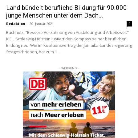
Land bündelt berufliche Bildung für 90.000
junge Menschen unter dem Dach...
Redaktion
-
20. Januar 2021
0
Buchholz: "Bessere Verzahnung von Ausbildung und Arbeitswelt"
KIEL. Schleswig-Holstein justiert den Kompass seiner beruflichen
Bildung neu: Wie im Koalitionsvertrag der Jamaika-Landesregierung
festgeschrieben, hat zum 1....
– WERBUNG –