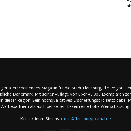
Vo
hi
regional erscheinendes Magazin für die Stadt Flensburg, die Region Fl
dliche Dänemark. Mit seiner Auflage von über 48.000 Exemplaren zäh
in dieser Region. Sein hochqualitatives Erscheinungsbild setzt dabei 
Werbepartnern als auch bei seinen Lesern eine hohe Wertschätzung.
Kontaktieren Sie uns:
moin@flensburgjournal.de