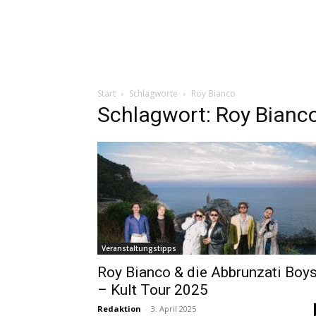
Start
Schlagworte
Roy Bianco
Schlagwort: Roy Bianc
Veranstaltungstipps
Roy Bianco & die Abbrunzati Boy
– Kult Tour 2025
Redaktion
-
3. April 2025