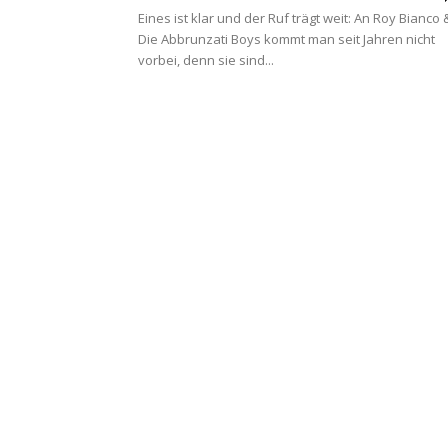
Eines ist klar und der Ruf trägt weit: An Roy Bianco 
Die Abbrunzati Boys kommt man seit Jahren nicht
vorbei, denn sie sind...