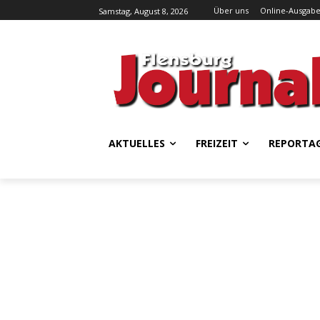
Über uns
Online-Ausgab
Samstag, August 8, 2026
AKTUELLES
FREIZEIT
REPORTA