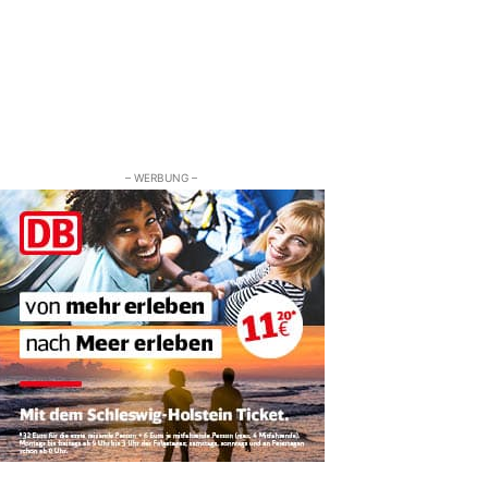
– WERBUNG –