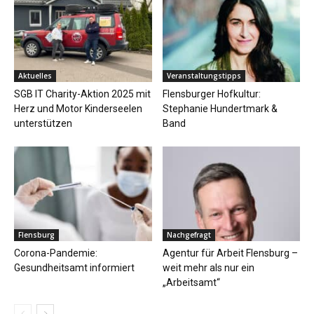
Aktuelles
Veranstaltungstipps
SGB IT Charity-Aktion 2025 mit
Flensburger Hofkultur:
Herz und Motor Kinderseelen
Stephanie Hundertmark &
unterstützen
Band
Flensburg
Nachgefragt
Corona-Pandemie:
Agentur für Arbeit Flensburg –
Gesundheitsamt informiert
weit mehr als nur ein
„Arbeitsamt“