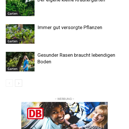
Garten
Immer gut versorgte Pflanzen
Garten
Gesunder Rasen braucht lebendigen
Boden
Garten
– WERBUNG –