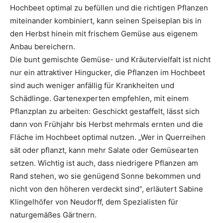
Hochbeet optimal zu befüllen und die richtigen Pflanzen
miteinander kombiniert, kann seinen Speiseplan bis in
den Herbst hinein mit frischem Gemüse aus eigenem
Anbau bereichern.
Die bunt gemischte Gemüse- und Kräutervielfalt ist nicht
nur ein attraktiver Hingucker, die Pflanzen im Hochbeet
sind auch weniger anfällig für Krankheiten und
Schädlinge. Gartenexperten empfehlen, mit einem
Pflanzplan zu arbeiten: Geschickt gestaffelt, lässt sich
dann von Frühjahr bis Herbst mehrmals ernten und die
Fläche im Hochbeet optimal nutzen. „Wer in Querreihen
sät oder pflanzt, kann mehr Salate oder Gemüsearten
setzen. Wichtig ist auch, dass niedrigere Pflanzen am
Rand stehen, wo sie genügend Sonne bekommen und
nicht von den höheren verdeckt sind“, erläutert Sabine
Klingelhöfer von Neudorff, dem Spezialisten für
naturgemäßes Gärtnern.