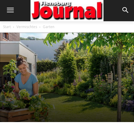
Start
Vermischtes
Garten