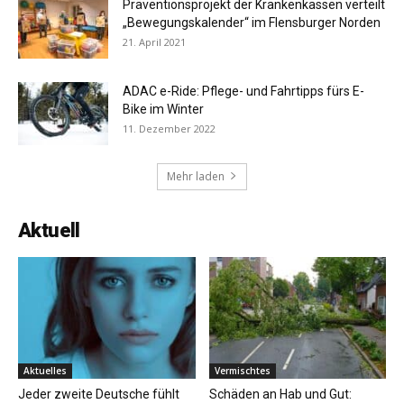
Präventionsprojekt der Krankenkassen verteilt
„Bewegungskalender“ im Flensburger Norden
21. April 2021
ADAC e-Ride: Pflege- und Fahrtipps fürs E-
Bike im Winter
11. Dezember 2022
Mehr laden
Aktuell
Aktuelles
Vermischtes
Jeder zweite Deutsche fühlt
Schäden an Hab und Gut: