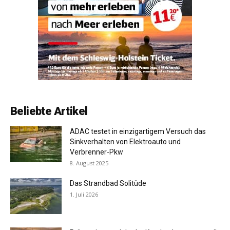
Beliebte Artikel
ADAC testet in einzigartigem Versuch das
Sinkverhalten von Elektroauto und
Verbrenner-Pkw
8. August 2025
Das Strandbad Solitüde
1. Juli 2026