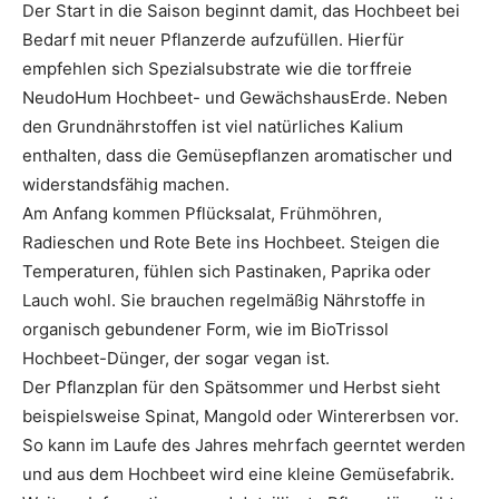
Der Start in die Saison beginnt damit, das Hochbeet bei
Bedarf mit neuer Pflanzerde aufzufüllen. Hierfür
empfehlen sich Spezialsubstrate wie die torffreie
NeudoHum Hochbeet- und GewächshausErde. Neben
den Grundnährstoffen ist viel natürliches Kalium
enthalten, dass die Gemüsepflanzen aromatischer und
widerstandsfähig machen.
Am Anfang kommen Pflücksalat, Frühmöhren,
Radieschen und Rote Bete ins Hochbeet. Steigen die
Temperaturen, fühlen sich Pastinaken, Paprika oder
Lauch wohl. Sie brauchen regelmäßig Nährstoffe in
organisch gebundener Form, wie im BioTrissol
Hochbeet-Dünger, der sogar vegan ist.
Der Pflanzplan für den Spätsommer und Herbst sieht
beispielsweise Spinat, Mangold oder Wintererbsen vor.
So kann im Laufe des Jahres mehrfach geerntet werden
und aus dem Hochbeet wird eine kleine Gemüsefabrik.