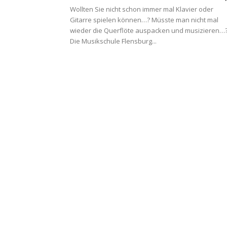
Wollten Sie nicht schon immer mal Klavier oder
Gitarre spielen können…? Müsste man nicht mal
wieder die Querflöte auspacken und musizieren…
Die Musikschule Flensburg...