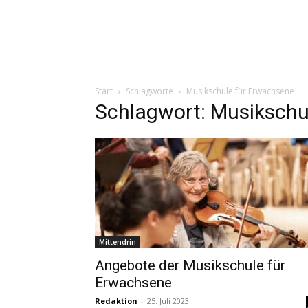
Start
Schlagworte
Musikschule für Erwachsene
Schlagwort: Musikschu
Mittendrin
Angebote der Musikschule für
Erwachsene
Redaktion
-
25. Juli 2023