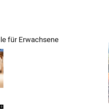
le für Erwachsene
0