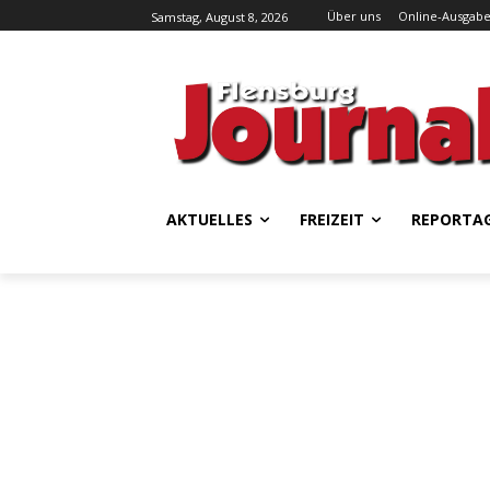
Über uns
Online-Ausgab
Samstag, August 8, 2026
AKTUELLES
FREIZEIT
REPORTA