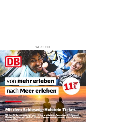
– WERBUNG –