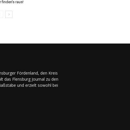
r finden’s raus!
ensburger Fördenland, den Kreis
lt das Flensburg Journal zu den
Maßstäbe und erzielt sowohl bei