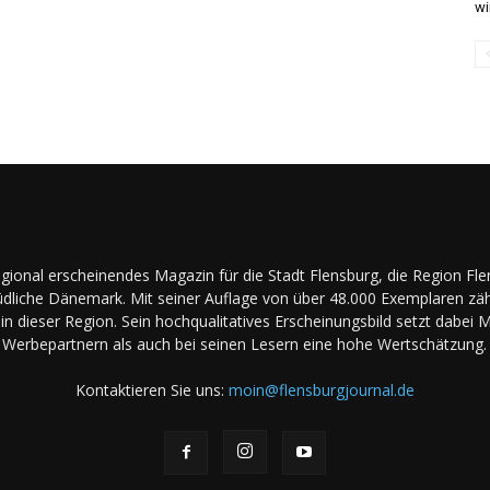
wi
regional erscheinendes Magazin für die Stadt Flensburg, die Region Fl
dliche Dänemark. Mit seiner Auflage von über 48.000 Exemplaren zäh
in dieser Region. Sein hochqualitatives Erscheinungsbild setzt dabei 
Werbepartnern als auch bei seinen Lesern eine hohe Wertschätzung.
Kontaktieren Sie uns:
moin@flensburgjournal.de