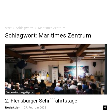
Start
Schlagworte
Maritimes Zentrum
Schlagwort: Maritimes Zentrum
Veranstaltungstipps
2. Flensburger Schifffahrtstage
Redaktion
-
27. Februar 2025
0