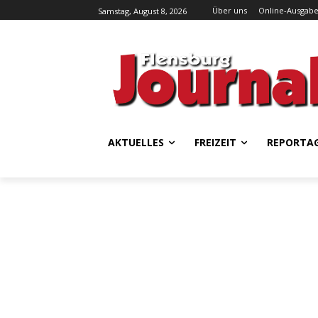
Über uns
Online-Ausgab
Samstag, August 8, 2026
AKTUELLES
FREIZEIT
REPORTA