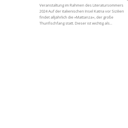
Veranstaltung im Rahmen des Literatursommers
2024 Auf der italienischen Insel Katria vor Sizilien
findet alljährlich die »Mattanza«, der große
Thunfischfang statt. Dieser ist wichtig als...