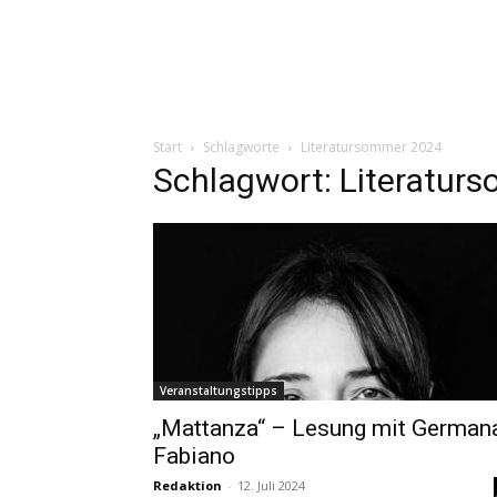
Start
Schlagworte
Literatursommer 2024
Schlagwort: Literatur
Veranstaltungstipps
„Mattanza“ – Lesung mit German
Fabiano
Redaktion
-
12. Juli 2024