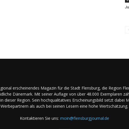
Ju
regional erscheinendes Magazin für die Stadt Flensburg, die Region Fl
dliche Dänemark. Mit seiner Auflage von über 48.000 Exemplaren zäh
in dieser Region. Sein hochqualitatives Erscheinungsbild setzt dabei 
Werbepartnern als auch bei seinen Lesern eine hohe Wertschätzung.
Kontaktieren Sie uns:
moin@flensburgjournal.de