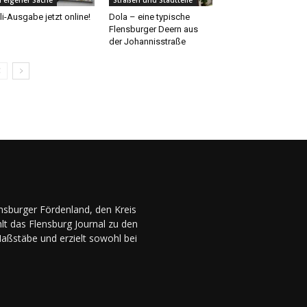
li-Ausgabe jetzt online!
Dola – eine typische
Flensburger Deern aus
der Johannisstraße
ensburger Fördenland, den Kreis
lt das Flensburg Journal zu den
Maßstäbe und erzielt sowohl bei