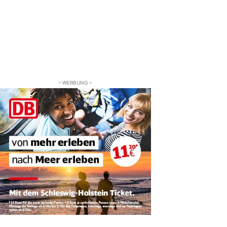
– WERBUNG –