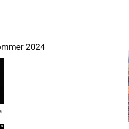
sommer 2024
a
0