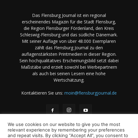
Das Flensburg Journal ist ein regional
erscheinendes Magazin für die Stadt Flensburg,
die Region Flensburger Fördenland, den Kreis
Schleswig-Flensburg und das südliche Dänemark.
Mit seiner Auflage von über 48.000 Exemplaren
zählt das Flensburg Journal zu den
auflagenstärksten Printmedien in dieser Region.
Sein hochqualitatives Erscheinungsbild setzt dabei
Maßstäbe und erzielt sowohl bei Werbepartnern
als auch bei seinen Lesern eine hohe
Wertschätzung.
Kontaktieren Sie uns:
moin@flensburgjournal.de
We use cookies on our website to give you the most
relevant experience by remembering your preferences
and repeat visits. By clicking “Accept All”, you consent to