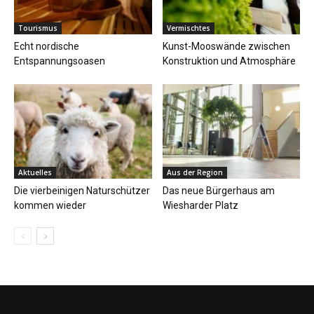
Tourismus
Vermischtes
Echt nordische
Kunst-Mooswände zwischen
Entspannungsoasen
Konstruktion und Atmosphäre
Aktuelles
Aus der Region
Die vierbeinigen Naturschützer
Das neue Bürgerhaus am
kommen wieder
Wiesharder Platz