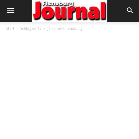
Start
Schlagworte
Jahrmarkt flensburg