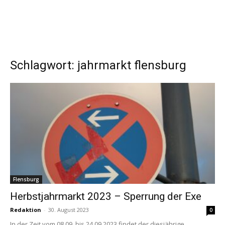
Schlagwort: jahrmarkt flensburg
Flensburg
Herbstjahrmarkt 2023 – Sperrung der Exe
Redaktion
-
30. August 2023
0
In der Zeit vom 08.09. bis 24.09.2023 findet der diesjährige