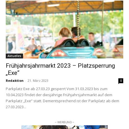
Aktuelles
Frühjahrsjahrmarkt 2023 – Platzsperrung
„Exe“
Redaktion
-
21. März 2023
0
Parkplatz Exe ab 27.03.23 gesperrt Vom 31.03.2023 bis zum
10.04.2023 findet der diesjährige Frühjahrsjahrmarkt auf dem
Parkplatz „Exe“ statt. Dementsprechend ist der Parkplatz ab dem
27.03.2023...
– WERBUNG –