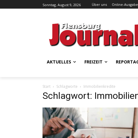
Über uns
Online-Ausgabe
Sonntag, August 9, 2026
AKTUELLES
FREIZEIT
REPORTA
Start
Schlagworte
Immobilienkredite
Schlagwort: Immobilien