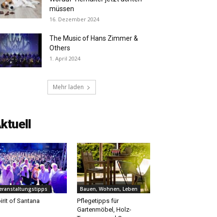
müssen
16. Dezember 2024
The Music of Hans Zimmer &
Others
1. April 2024
Mehr laden
ktuell
eranstaltungstipps
Bauen, Wohnen, Leben
irit of Santana
Pflegetipps für
Gartenmöbel, Holz-