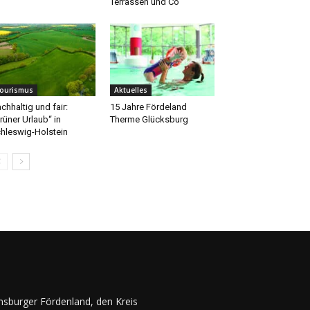
Terrassen und Co
ourismus
Aktuelles
chhaltig und fair:
15 Jahre Fördeland
rüner Urlaub“ in
Therme Glücksburg
hleswig-Holstein
ensburger Fördenland, den Kreis