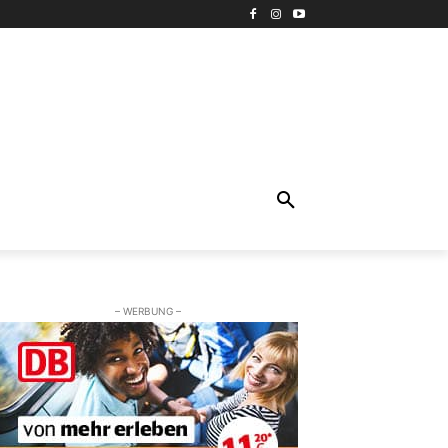
– WERBUNG –