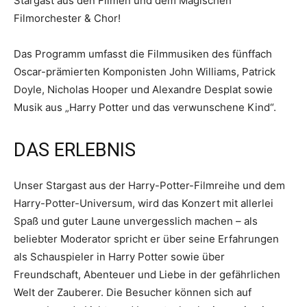
Stargast aus den Filmen und dem Magischen
Filmorchester & Chor!
Das Programm umfasst die Filmmusiken des fünffach
Oscar-prämierten Komponisten John Williams, Patrick
Doyle, Nicholas Hooper und Alexandre Desplat sowie
Musik aus „Harry Potter und das verwunschene Kind“.
DAS ERLEBNIS
Unser Stargast aus der Harry-Potter-Filmreihe und dem
Harry-Potter-Universum, wird das Konzert mit allerlei
Spaß und guter Laune unvergesslich machen – als
beliebter Moderator spricht er über seine Erfahrungen
als Schauspieler in Harry Potter sowie über
Freundschaft, Abenteuer und Liebe in der gefährlichen
Welt der Zauberer. Die Besucher können sich auf