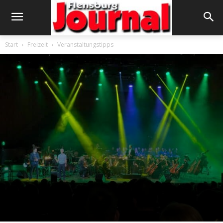
Start
Freizeit
Veranstaltungstipps