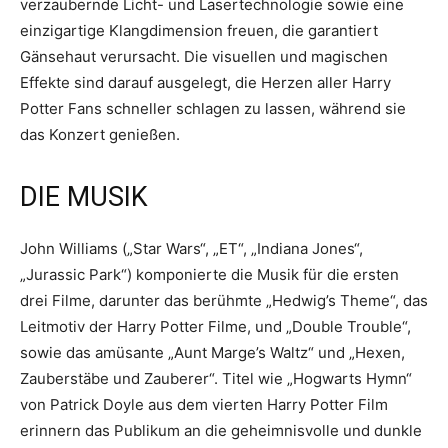
verzaubernde Licht- und Lasertechnologie sowie eine
einzigartige Klangdimension freuen, die garantiert
Gänsehaut verursacht. Die visuellen und magischen
Effekte sind darauf ausgelegt, die Herzen aller Harry
Potter Fans schneller schlagen zu lassen, während sie
das Konzert genießen.
DIE MUSIK
John Williams („Star Wars“, „ET“, „Indiana Jones“,
„Jurassic Park“) komponierte die Musik für die ersten
drei Filme, darunter das berühmte „Hedwig’s Theme“, das
Leitmotiv der Harry Potter Filme, und „Double Trouble“,
sowie das amüsante „Aunt Marge’s Waltz“ und „Hexen,
Zauberstäbe und Zauberer“. Titel wie „Hogwarts Hymn“
von Patrick Doyle aus dem vierten Harry Potter Film
erinnern das Publikum an die geheimnisvolle und dunkle