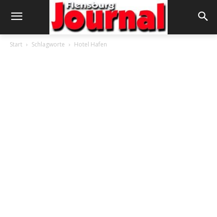
Start
Schlagworte
Hotel Hafen