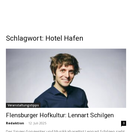
Schlagwort: Hotel Hafen
Veranstaltungstipps
Flensburger Hofkultur: Lennart Schilgen
Redaktion
-
12. Juli 2025
0
Der Singer-Songwriter und Musikkabarettist Lennart Schilgen sieht