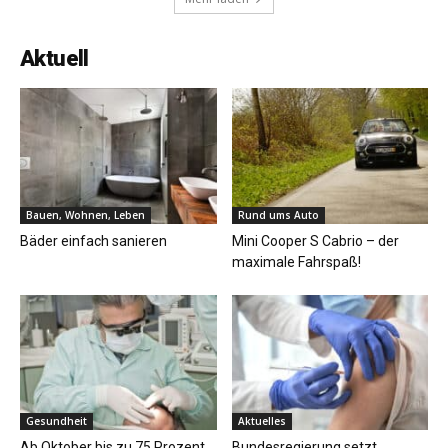
Aktuell
Bauen, Wohnen, Leben
Rund ums Auto
Bäder einfach sanieren
Mini Cooper S Cabrio – der
maximale Fahrspaß!
Gesundheit
Aktuelles
Ab Oktober bis zu 75 Prozent
Bundesregierung setzt