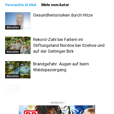
Verwandte Artikel
Mehr vom Autor
Gesundheitsrisiken durch Hitze
Aktuelles
Rekord-Zahl bei Faltern im
Stiftungsland Nordoe bei Itzehoe und
auf der Geltinger Birk
Aktuelles
Brandgefahr: Augen auf beim
Waldspaziergang
Aktuelles
– WERBUNG –