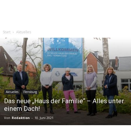
Start
Aktuelles
Aktuelles
Flensburg
Das neue „Haus der Familie“ – Alles unter
einem Dach!
Von
Redaktion
-
10. Juni 2021