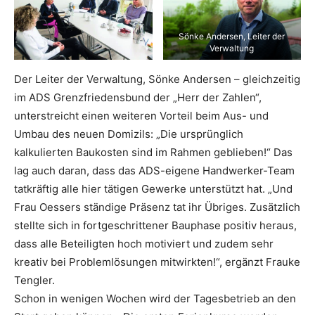
Sönke Andersen, Leiter der
Verwaltung
Der Leiter der Verwaltung, Sönke Andersen – gleichzeitig
im ADS Grenzfriedensbund der „Herr der Zahlen“,
unterstreicht einen weiteren Vorteil beim Aus- und
Umbau des neuen Domizils: „Die ursprünglich
kalkulierten Baukosten sind im Rahmen geblieben!“ Das
lag auch daran, dass das ADS-eigene Handwerker-Team
tatkräftig alle hier tätigen Gewerke unterstützt hat. „Und
Frau Oessers ständige Präsenz tat ihr Übriges. Zusätzlich
stellte sich in fortgeschrittener Bauphase positiv heraus,
dass alle Beteiligten hoch motiviert und zudem sehr
kreativ bei Problemlösungen mitwirkten!“, ergänzt Frauke
Tengler.
Schon in wenigen Wochen wird der Tagesbetrieb an den