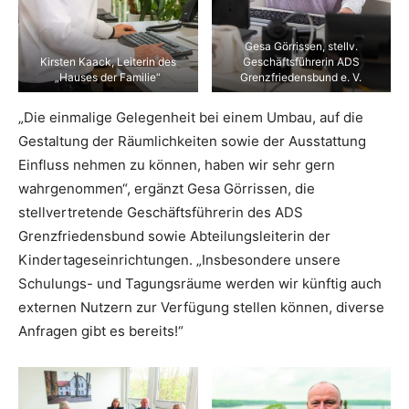
Gesa Görrissen, stellv.
Kirsten Kaack, Leiterin des
Geschäftsführerin ADS
„Hauses der Familie“
Grenzfriedensbund e. V.
„Die einmalige Gelegenheit bei einem Umbau, auf die
Gestaltung der Räumlichkeiten sowie der Ausstattung
Einfluss nehmen zu können, haben wir sehr gern
wahrgenommen“, ergänzt Gesa Görrissen, die
stellvertretende Geschäftsführerin des ADS
Grenzfriedensbund sowie Abteilungsleiterin der
Kindertageseinrichtungen. „Insbesondere unsere
Schulungs- und Tagungsräume werden wir künftig auch
externen Nutzern zur Verfügung stellen können, diverse
Anfragen gibt es bereits!“