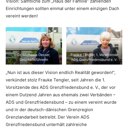
Vision: Sämtliche zum „Haus der Familie“ zählenden
Einrichtungen sollten einmal unter einem einzigen Dach
vereint werden!
Dr. Michaela Oesser,
Frauke Tengler, 1. Vorsitzende
Geschäftsführerin
ADS Grenzfriedensbund e. V.
„Nun ist aus dieser Vision endlich Realität geworden!“,
verkündet stolz Frauke Tengler, seit Jahren die 1.
Vorsitzende des ADS Grenzfriedensbund e. V., der vor
einem Dutzend Jahren aus ehemals zwei Verbänden –
ADS und Grenzfriedensbund – zu einem vereint wurde
und in der deutsch-dänischen Grenzregion
Grenzlandarbeit betreibt. Der Verein ADS
Grenzfriedensbund unterhält zahlreiche