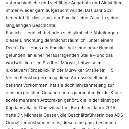
unterschiedliche und vielfältige Angebote und Aktivitäten
immer wieder gern aufgesucht wurde. Das Jahr 2021
bedeutet für das „Haus der Familie“ eine Zäsur in seiner
langjährigen Geschichte:
Endlich …, endlich befinden sich sämtliche Abteilungen
dieser Einrichtung demnächst räumlich „unter einem
Dach“: Das „Haus der Familie“ hat seine neue Heimat
gefunden, an einer herausragenden Stelle – und das
wortwörtlich – im Stadtteil Mürwik, teilweise mit
lukrativem Fördeblick, in der Mürwiker Straße Nr. 115!
Vielen Flensburgern mag diese Adresse vielleicht
bekannt vorkommen, hat sie doch jahrzehntelang zur
einst im gleichen Gebäude untergebrachten Förde-Klinik
sowie mehreren Arztpraxen gehört, die in der einstigen
Kapitänsvilla ihr Domizil hatten. Bereits im Jahre 2015
hatte Dr. Michaela Oesser, die Geschäftsführerin des ADS
Grenzfriedensbundes e. V., diese eine ganz bestimmte