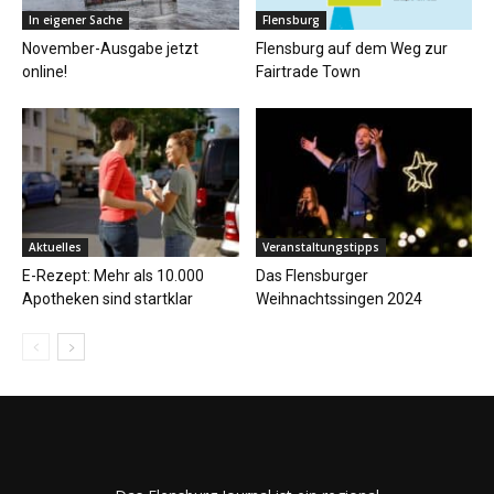
In eigener Sache
Flensburg
November-Ausgabe jetzt
Flensburg auf dem Weg zur
online!
Fairtrade Town
Aktuelles
Veranstaltungstipps
E-Rezept: Mehr als 10.000
Das Flensburger
Apotheken sind startklar
Weihnachtssingen 2024