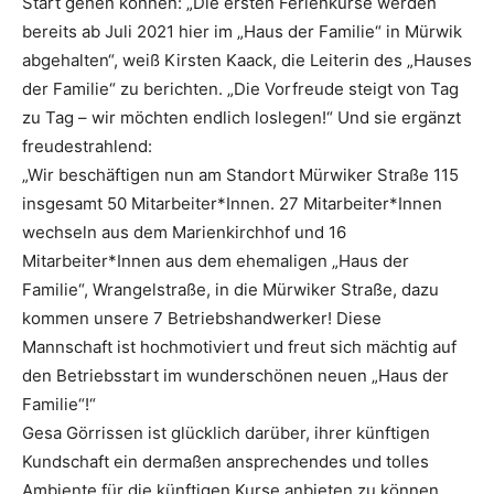
Start gehen können: „Die ersten Ferienkurse werden
bereits ab Juli 2021 hier im „Haus der Familie“ in Mürwik
abgehalten“, weiß Kirsten Kaack, die Leiterin des „Hauses
der Familie“ zu berichten. „Die Vorfreude steigt von Tag
zu Tag – wir möchten endlich loslegen!“ Und sie ergänzt
freudestrahlend:
„Wir beschäftigen nun am Standort Mürwiker Straße 115
insgesamt 50 Mitarbeiter*Innen. 27 Mitarbeiter*Innen
wechseln aus dem Marienkirchhof und 16
Mitarbeiter*Innen aus dem ehemaligen „Haus der
Familie“, Wrangelstraße, in die Mürwiker Straße, dazu
kommen unsere 7 Betriebshandwerker! Diese
Mannschaft ist hochmotiviert und freut sich mächtig auf
den Betriebsstart im wunderschönen neuen „Haus der
Familie“!“
Gesa Görrissen ist glücklich darüber, ihrer künftigen
Kundschaft ein dermaßen ansprechendes und tolles
Ambiente für die künftigen Kurse anbieten zu können.