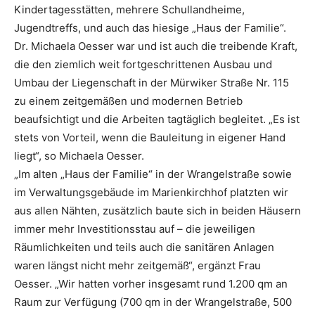
Kindertagesstätten, mehrere Schullandheime,
Jugendtreffs, und auch das hiesige „Haus der Familie“.
Dr. Michaela Oesser war und ist auch die treibende Kraft,
die den ziemlich weit fortgeschrittenen Ausbau und
Umbau der Liegenschaft in der Mürwiker Straße Nr. 115
zu einem zeitgemäßen und modernen Betrieb
beaufsichtigt und die Arbeiten tagtäglich begleitet. „Es ist
stets von Vorteil, wenn die Bauleitung in eigener Hand
liegt“, so Michaela Oesser.
„Im alten „Haus der Familie“ in der Wrangelstraße sowie
im Verwaltungsgebäude im Marienkirchhof platzten wir
aus allen Nähten, zusätzlich baute sich in beiden Häusern
immer mehr Investitionsstau auf – die jeweiligen
Räumlichkeiten und teils auch die sanitären Anlagen
waren längst nicht mehr zeitgemäß“, ergänzt Frau
Oesser. „Wir hatten vorher insgesamt rund 1.200 qm an
Raum zur Verfügung (700 qm in der Wrangelstraße, 500