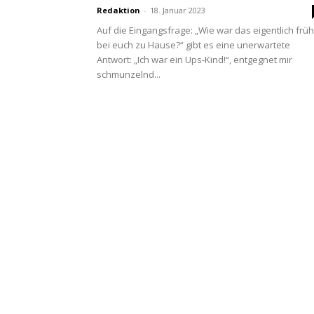
Redaktion
-
18. Januar 2023
Auf die Eingangsfrage: „Wie war das eigentlich frü
bei euch zu Hause?“ gibt es eine unerwartete
Antwort: „Ich war ein Ups-Kind!“, entgegnet mir
schmunzelnd...