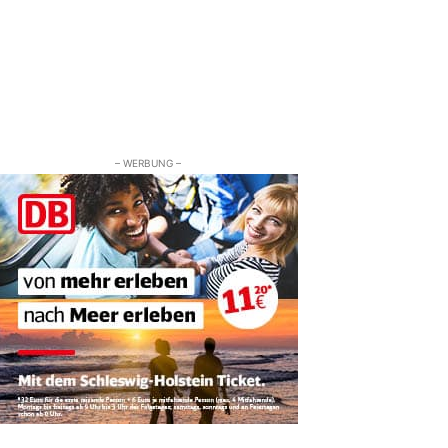
– WERBUNG –