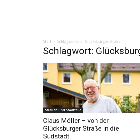
Start
Schlagworte
Glücksburger Straße
Schlagwort: Glücksbur
Straßen und Stadtteile
Claus Möller – von der
Glücksburger Straße in die
Südstadt