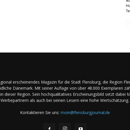
Au
Ho
Te
regional erscheinendes Magazin für die Stadt Flensburg, die Region Fl
dliche Dänemark. Mit seiner Auflage von über 48.000 Exemplaren zäh
in dieser Region. Sein hochqualitatives Erscheinungsbild setzt dabei 
Werbepartnern als auch bei seinen Lesern eine hohe Wertschätzung.
Kontaktieren Sie uns:
moin@flensburgjournal.de