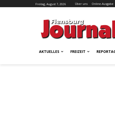
Über uns
Online-Ausgabe
Freitag, August 7, 2026
AKTUELLES
FREIZEIT
REPORTA