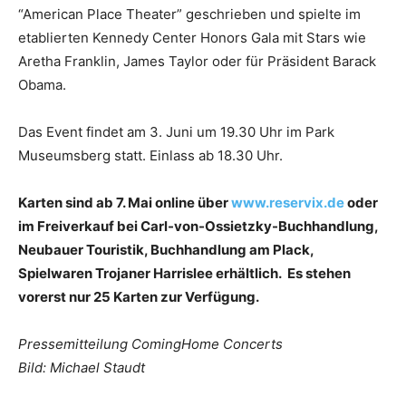
“American Place Theater” geschrieben und spielte im
etablierten Kennedy Center Honors Gala mit Stars wie
Aretha Franklin, James Taylor oder für Präsident Barack
Obama.
Das Event findet am 3. Juni um 19.30 Uhr im Park
Museumsberg statt. Einlass ab 18.30 Uhr.
Karten sind ab 7. Mai online über
www.reservix.de
oder
im Freiverkauf bei Carl-von-Ossietzky-Buchhandlung,
Neubauer Touristik, Buchhandlung am Plack,
Spielwaren Trojaner Harrislee erhältlich. Es stehen
vorerst nur 25 Karten zur Verfügung.
Pressemitteilung ComingHome Concerts
Bild: Michael Staudt