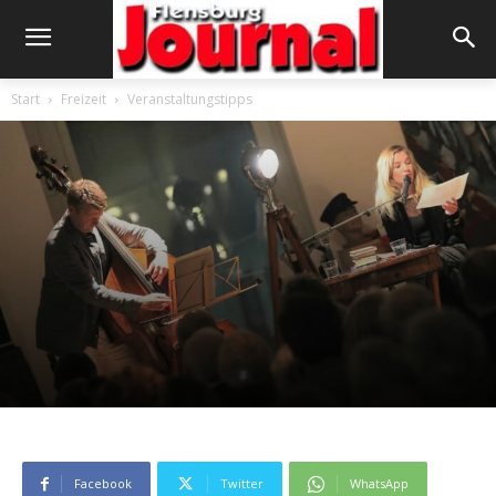
Start
Freizeit
Veranstaltungstipps
Facebook
Twitter
WhatsApp