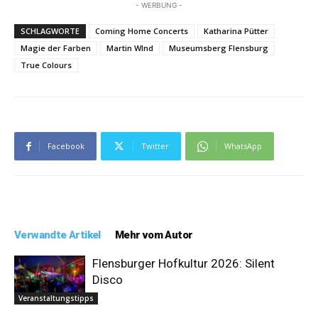
- WERBUNG -
SCHLAGWORTE
Coming Home Concerts
Katharina Pütter
Magie der Farben
Martin WInd
Museumsberg Flensburg
True Colours
Facebook
Twitter
WhatsApp
Verwandte Artikel
Mehr vom Autor
Flensburger Hofkultur 2026: Silent
Disco
Veranstaltungstipps