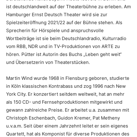
ist deutschlandweit auf der Theaterbühne zu erleben. Am
Hamburger Ernst Deutsch Theater wird sie zur
Spielzeiteröffnung 2021/22 auf der Bühne stehen. Als
Sprecherin für Hörspiele und anspruchsvolle
Wortbeiträge ist sie beim Deutschlandradio, Kulturradio
vom RBB, NDR und in TV-Produktionen von ARTE zu
hören. Pütter ist Autorin des Buchs „Leben geht weit“
und Übersetzerin von Theaterstücken.
Martin Wind wurde 1968 in Flensburg geboren, studierte
in Köln klassischen Kontrabass und zog 1996 nach New
York City. Er konzertiert seitdem weltweit, hat an mehr
als 150 CD- und Fernsehproduktionen mitgewirkt und
gewann zahlreiche Preise. Er arbeitet u.a. zusammen mit
Christoph Eschenbach, Guidon Kremer, Pat Metheny
u.v.a.m. Seit über einem Jahrzehnt leitet er sein eigenes
Quartett, hat als Komponist für diverse Produktionen des