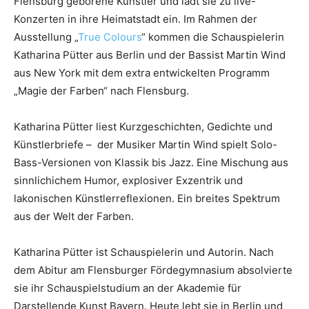
Flensburg geborene Künstler und lädt sie zu live-
Konzerten in ihre Heimatstadt ein. Im Rahmen der
Ausstellung „
True Colours
“ kommen die Schauspielerin
Katharina Pütter aus Berlin und der Bassist Martin Wind
aus New York mit dem extra entwickelten Programm
„Magie der Farben“ nach Flensburg.
Katharina Pütter liest Kurzgeschichten, Gedichte und
Künstlerbriefe – der Musiker Martin Wind spielt Solo-
Bass-Versionen von Klassik bis Jazz. Eine Mischung aus
sinnlichichem Humor, explosiver Exzentrik und
lakonischen Künstlerreflexionen. Ein breites Spektrum
aus der Welt der Farben.
Katharina Pütter ist Schauspielerin und Autorin. Nach
dem Abitur am Flensburger Fördegymnasium absolvierte
sie ihr Schauspielstudium an der Akademie für
Darstellende Kunst Bayern. Heute lebt sie in Berlin und