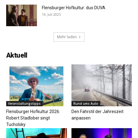
Flensburger Hofkultur: duo DUVA
16. Juli 2025
Mehr laden
Aktuell
Veranstaltungstipps
Rund ums Auto
Flensburger Hofkultur 2026:
Den Fahrstil der Jahreszeit
Robert Stadlober singt
anpassen
Tucholsky