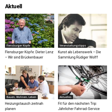
Aktuell
Flensburger Köpfe
Veranstaltungstipps
Flensburger Köpfe: Dieter Lenz
Kunst als Lebenswerk – Die
– Wir sind Brückenbauer
Sammlung Rüdiger Wolff
Bauen, Wohnen, Leben
Aktuelles
Heizungstausch zeitnah
Fit für den nächsten Trip:
planen
Jährlicher Fahrrad-Service