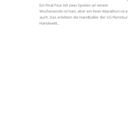
Ein Final Four mit zwei Spielen an einem
Wochenende ist hart, aber ein Feier-Marathon ist e
auch. Das erlebten die Handballer der SG Flensbur
Handewitt...