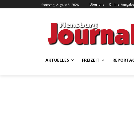
Über uns
Online-Ausgab
Samstag, August 8, 2026
AKTUELLES
FREIZEIT
REPORTA