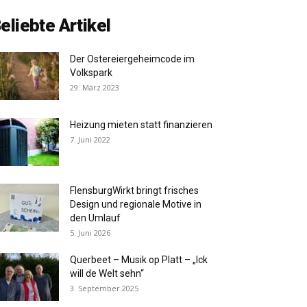
eliebte Artikel
Der Ostereiergeheimcode im
Volkspark
29. März 2023
Heizung mieten statt finanzieren
7. Juni 2022
FlensburgWirkt bringt frisches
Design und regionale Motive in
den Umlauf
5. Juni 2026
Querbeet – Musik op Platt – „Ick
will de Welt sehn“
3. September 2025