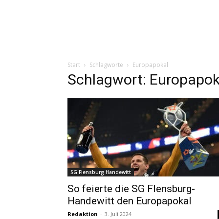
Start
Schlagworte
Europapokal
Schlagwort: Europapok
SG Flensburg Handewitt
So feierte die SG Flensburg-
Handewitt den Europapokal
Redaktion
-
3. Juli 2024