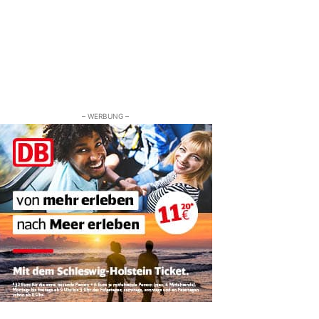
– WERBUNG –