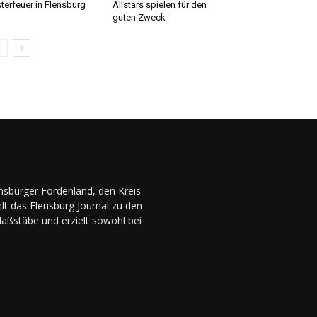
terfeuer in Flensburg
Allstars spielen für den
guten Zweck
ensburger Fördenland, den Kreis
lt das Flensburg Journal zu den
Maßstäbe und erzielt sowohl bei