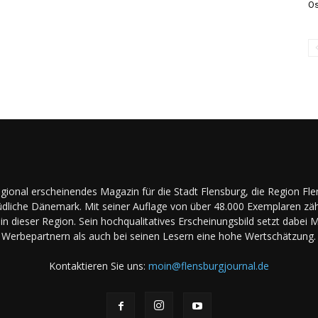
Os
regional erscheinendes Magazin für die Stadt Flensburg, die Region Fl
dliche Dänemark. Mit seiner Auflage von über 48.000 Exemplaren zäh
in dieser Region. Sein hochqualitatives Erscheinungsbild setzt dabei 
Werbepartnern als auch bei seinen Lesern eine hohe Wertschätzung.
Kontaktieren Sie uns:
moin@flensburgjournal.de