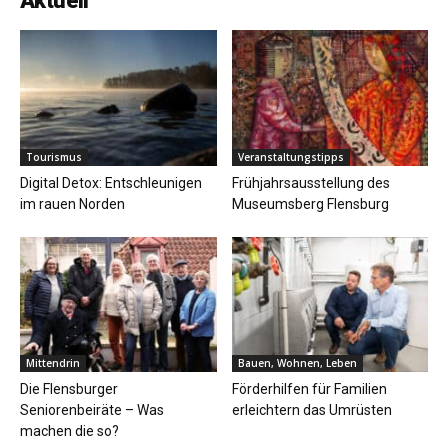
Aktuell
Tourismus
Veranstaltungstipps
Digital Detox: Entschleunigen
Frühjahrsausstellung des
im rauen Norden
Museumsberg Flensburg
Mittendrin
Bauen, Wohnen, Leben
Die Flensburger
Förderhilfen für Familien
Seniorenbeiräte – Was
erleichtern das Umrüsten
machen die so?