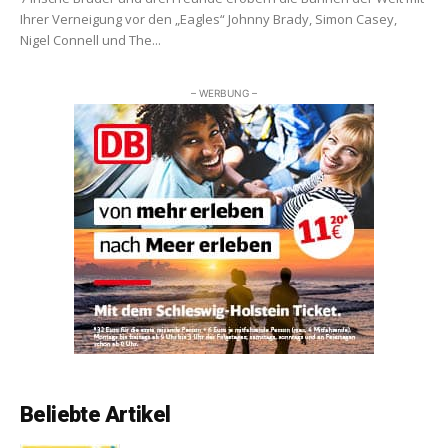
Ihrer Verneigung vor den „Eagles“ Johnny Brady, Simon Casey,
Nigel Connell und The...
– WERBUNG –
Beliebte Artikel