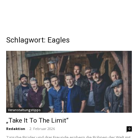
Schlagwort: Eagles
Veranstaltungstipps
„Take It To The Limit“
Redaktion
-
2. Februar 2026
0
7 irische Brüder und drei Freunde erobern die Bühnen der Welt mit