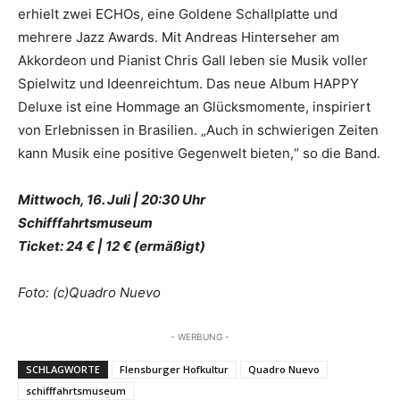
erhielt zwei ECHOs, eine Goldene Schallplatte und
mehrere Jazz Awards. Mit Andreas Hinterseher am
Akkordeon und Pianist Chris Gall leben sie Musik voller
Spielwitz und Ideenreichtum. Das neue Album HAPPY
Deluxe ist eine Hommage an Glücksmomente, inspiriert
von Erlebnissen in Brasilien. „Auch in schwierigen Zeiten
kann Musik eine positive Gegenwelt bieten,“ so die Band.
Mittwoch, 16. Juli | 20:30 Uhr
Schifffahrtsmuseum
Ticket: 24 € | 12 € (ermäßigt)
Foto: (c)Quadro Nuevo
- WERBUNG -
SCHLAGWORTE
Flensburger Hofkultur
Quadro Nuevo
schifffahrtsmuseum