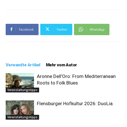
Facebook
Twitter
WhatsApp
Verwandte Artikel
Mehr vom Autor
Aronne Dell’Oro: From Mediterranean
Roots to Folk Blues
Veranstaltungstipps
Flensburger Hofkultur 2026: DuoLia.
Veranstaltungstipps