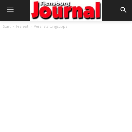
Start
Freizeit
Veranstaltungstipps