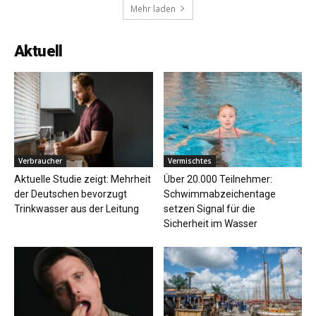
Mehr laden
Aktuell
Verbraucher
Vermischtes
Aktuelle Studie zeigt: Mehrheit
Über 20.000 Teilnehmer:
der Deutschen bevorzugt
Schwimmabzeichentage
Trinkwasser aus der Leitung
setzen Signal für die
Sicherheit im Wasser