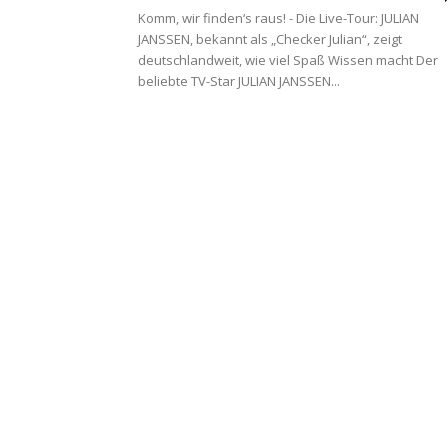
Komm, wir finden‘s raus! - Die Live-Tour: JULIAN
JANSSEN, bekannt als „Checker Julian“, zeigt
deutschlandweit, wie viel Spaß Wissen macht Der
beliebte TV-Star JULIAN JANSSEN...