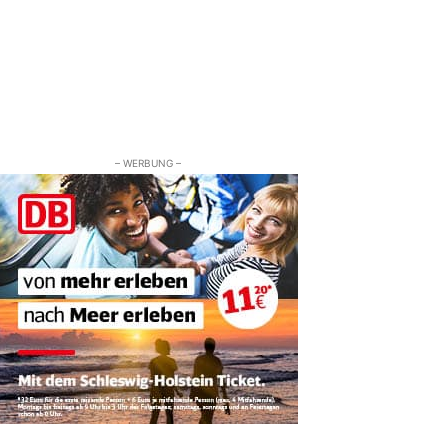
– WERBUNG –