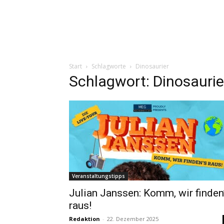
Start
Schlagworte
Dinosaurier
Schlagwort: Dinosaurie
Veranstaltungstipps
Julian Janssen: Komm, wir finden
raus!
Redaktion
-
22. Dezember 2025