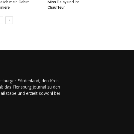
e ich mein Gehirn
Miss Daisy und ihr
ainiere
Chauffeur
ensburger Fördenland, den Kreis
lt das Flensburg Journal zu den
Maßstäbe und erzielt sowohl bei