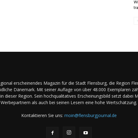
Wi
tr
regional erscheinendes Magazin für die Stadt Flensburg, die Region Fl
dliche Dänemark. Mit seiner Auflage von über 48.000 Exemplaren zäh
in dieser Region. Sein hochqualitatives Erscheinungsbild setzt dabei 
Werbepartnern als auch bei seinen Lesern eine hohe Wertschätzung.
Kontaktieren Sie uns:
moin@flensburgjournal.de