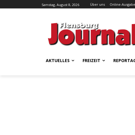
Über uns
Online-Ausgab
Samstag, August 8, 2026
AKTUELLES
FREIZEIT
REPORTA