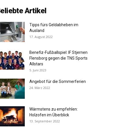
eliebte Artikel
Tipps fürs Geldabheben im
Ausland
17. August 2022
Benefiz-Fußballspiel: IF Stjernen
Flensborg gegen die TNS Sports
Allstars
5. Juni 2023
Angebot für die Sommerferien
24. März 2022
Wärmstens zu empfehlen:
Holzofen im Überblick
13. September 2022