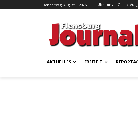
Über uns
Online-Aus
Donnerstag, August 6, 2026
AKTUELLES
FREIZEIT
REPORTA