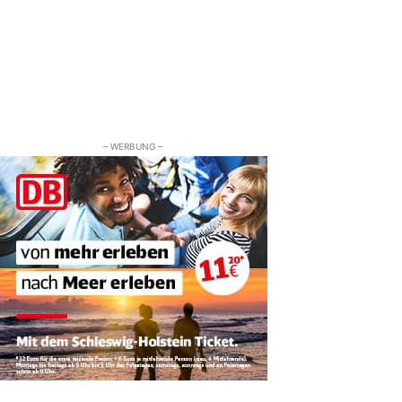
– WERBUNG –