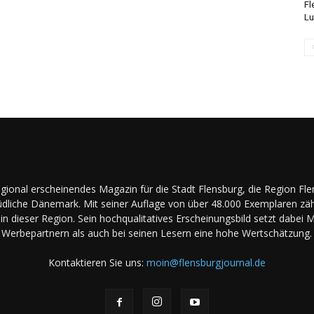
Fl
Lu
regional erscheinendes Magazin für die Stadt Flensburg, die Region Fl
dliche Dänemark. Mit seiner Auflage von über 48.000 Exemplaren zäh
in dieser Region. Sein hochqualitatives Erscheinungsbild setzt dabei 
Werbepartnern als auch bei seinen Lesern eine hohe Wertschätzung.
Kontaktieren Sie uns:
moin@flensburgjournal.de