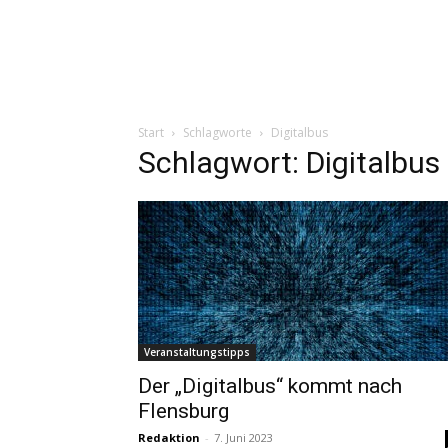
Start
Schlagworte
Digitalbus
Schlagwort: Digitalbus
Veranstaltungstipps
Der „Digitalbus“ kommt nach
Flensburg
Redaktion
-
7. Juni 2023