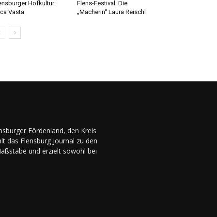
ensburger Hofkultur:
Flens-Festival: Die
ca Vasta
„Macherin“ Laura Reischl
ensburger Fördenland, den Kreis
lt das Flensburg Journal zu den
Maßstäbe und erzielt sowohl bei