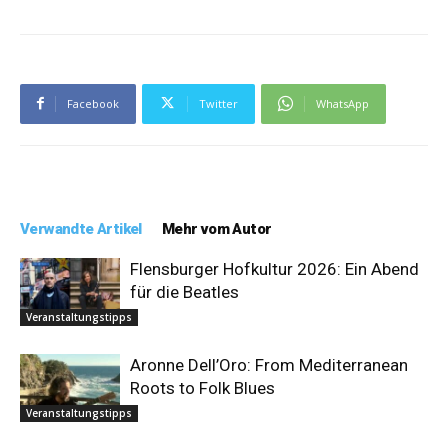
Facebook
Twitter
WhatsApp
Verwandte Artikel
Mehr vom Autor
Flensburger Hofkultur 2026: Ein Abend
für die Beatles
Veranstaltungstipps
Aronne Dell’Oro: From Mediterranean
Roots to Folk Blues
Veranstaltungstipps