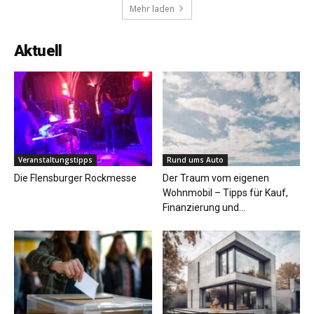
Mehr laden
Aktuell
Veranstaltungstipps
Rund ums Auto
Die Flensburger Rockmesse
Der Traum vom eigenen
Wohnmobil – Tipps für Kauf,
Finanzierung und...