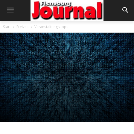
Start
Freizeit
Veranstaltungstipps