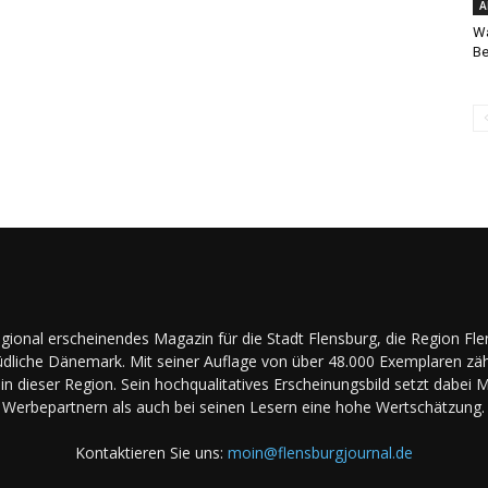
A
Wa
Be
regional erscheinendes Magazin für die Stadt Flensburg, die Region Fl
dliche Dänemark. Mit seiner Auflage von über 48.000 Exemplaren zäh
in dieser Region. Sein hochqualitatives Erscheinungsbild setzt dabei 
Werbepartnern als auch bei seinen Lesern eine hohe Wertschätzung.
Kontaktieren Sie uns:
moin@flensburgjournal.de