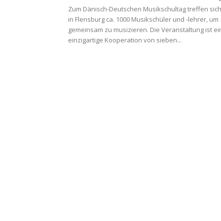
Zum Dänisch-Deutschen Musikschultag treffen sic
in Flensburg ca. 1000 Musikschüler und -lehrer, um
gemeinsam zu musizieren. Die Veranstaltung ist ei
einzigartige Kooperation von sieben...