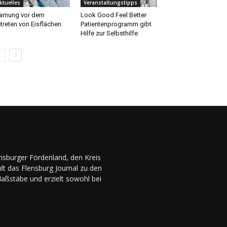
ktuelles
Veranstaltungstipps
rnung vor dem
Look Good Feel Better
treten von Eisflächen
Patientenprogramm gibt
Hilfe zur Selbsthilfe
ensburger Fördenland, den Kreis
lt das Flensburg Journal zu den
Maßstäbe und erzielt sowohl bei