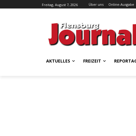
Über uns
Online-Ausgabe
Freitag, August 7, 2026
AKTUELLES
FREIZEIT
REPORTA