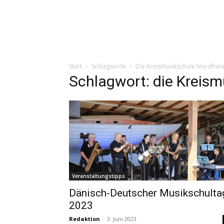
Start
Schlagworte
Die Kreismusikschule Nordfrie
Schlagwort: die Kreism
Veranstaltungstipps
Dänisch-Deutscher Musikschulta
2023
Redaktion
-
3. Juni 2023