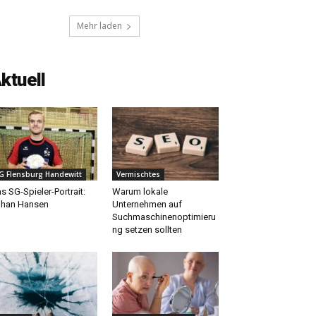
Mehr laden
ktuell
G Flensburg Handewitt
Vermischtes
s SG-Spieler-Portrait:
Warum lokale
han Hansen
Unternehmen auf
Suchmaschinenoptimieru
ng setzen sollten