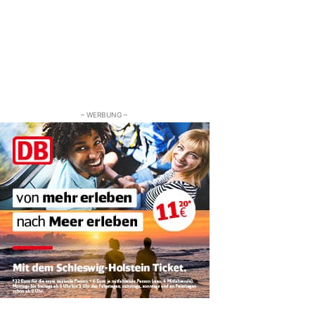
– WERBUNG –