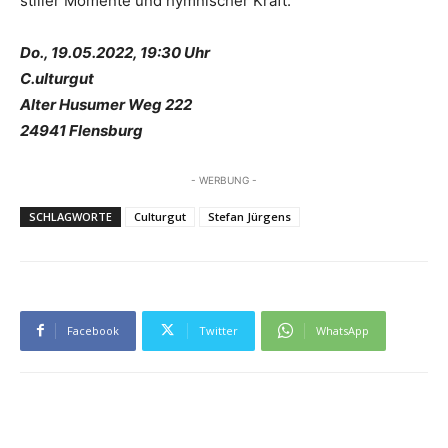
stiller Momente und hymnischer Kraft.
Do., 19.05.2022, 19:30 Uhr
C.ulturgut
Alter Husumer Weg 222
24941 Flensburg
- WERBUNG -
SCHLAGWORTE
Culturgut
Stefan Jürgens
Facebook
Twitter
WhatsApp