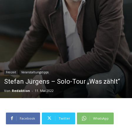
Freizeit
Veranstaltungstipps
Stefan Jürgens – Solo-Tour „Was zählt“
Von
Redaktion
-
11. Mai 2022
Facebook
Twitter
WhatsApp