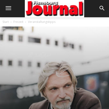
Start
Freizeit
Veranstaltungstipps