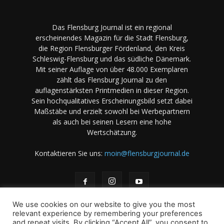
Das Flensburg Journal ist ein regional
erscheinendes Magazin für die Stadt Flensburg,
die Region Flensburger Fördenland, den Kreis
Schleswig-Flensburg und das südliche Dänemark.
Mit seiner Auflage von über 48.000 Exemplaren
zählt das Flensburg Journal zu den
auflagenstärksten Printmedien in dieser Region.
Sein hochqualitatives Erscheinungsbild setzt dabei
Maßstäbe und erzielt sowohl bei Werbepartnern
als auch bei seinen Lesern eine hohe
Wertschätzung.
Kontaktieren Sie uns:
moin@flensburgjournal.de
We use cookies on our website to give you the most
relevant experience by remembering your preferences
and repeat visits. By clicking “Accept All”, you consent to