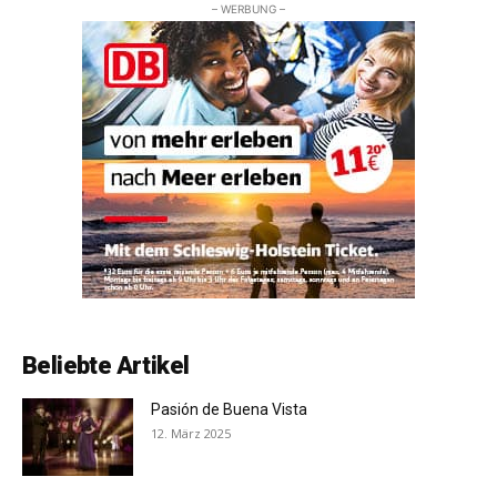
– WERBUNG –
Beliebte Artikel
Pasión de Buena Vista
12. März 2025