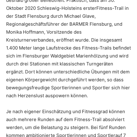
deshalb großer Beliebtheit. Praktisch, dass am 30.
Oktober 2020 Schleswig-Holsteins ersterFitness-Trail in
der Stadt Flensburg durch Michael Glave,
Regionalgeschäftsführer der BARMER Flensburg, und
Monika Hoffmann, Vorsitzende des
Kreisturnerverbandes, eröffnet wurde. Die insgesamt
1.400 Meter lange Laufstrecke des Fitness-Trails befindet
sich im Flensburger Waldgebiet Marienhölzung und wird
durch drei Stationen mit klassischen Turngeräten
ergänzt. Dort können unterschiedliche Übungen mit dem
eigenen Körpergewicht durchgeführt werden, so dass
bewegungsfreudige Sportlerinnen und Sportler sich hier
nach Herzenslust auspowern können.
Je nach eigener Einschätzung und Fitnessgrad können
auch mehrere Runden auf dem Fitness-Trail absolviert
werden, um die Belastung zu steigern. Bei fünf Runden
kommen ambitionierte Sportlerinnen und Sportlerauf 7