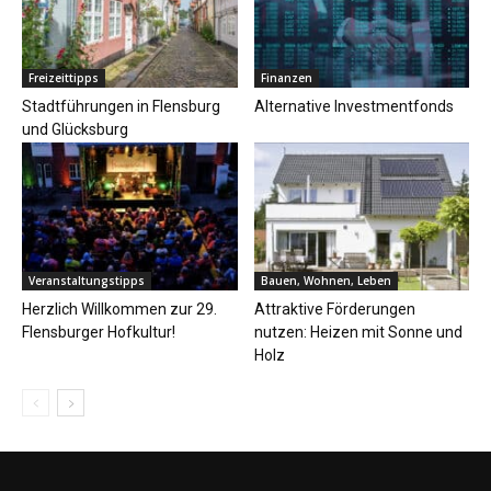
Freizeittipps
Finanzen
Stadtführungen in Flensburg
Alternative Investmentfonds
und Glücksburg
Veranstaltungstipps
Bauen, Wohnen, Leben
Herzlich Willkommen zur 29.
Attraktive Förderungen
Flensburger Hofkultur!
nutzen: Heizen mit Sonne und
Holz