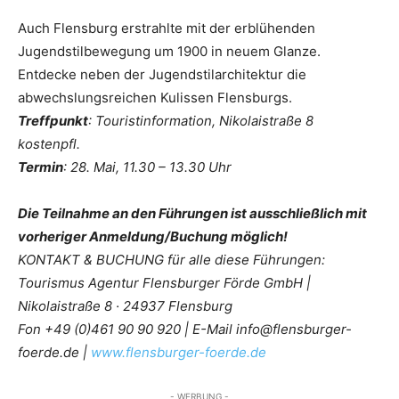
Auch Flensburg erstrahlte mit der erblühenden
Jugendstilbewegung um 1900 in neuem Glanze.
Entdecke neben der Jugendstilarchitektur die
abwechslungsreichen Kulissen Flensburgs.
Treffpunkt
: Touristinformation, Nikolaistraße 8
kostenpfl.
Termin
: 28. Mai, 11.30 – 13.30 Uhr
Die Teilnahme an den Führungen ist ausschließlich mit
vorheriger Anmeldung/Buchung möglich!
KONTAKT & BUCHUNG für alle diese Führungen:
Tourismus Agentur Flensburger Förde GmbH |
Nikolaistraße 8 · 24937 Flensburg
Fon +49 (0)461 90 90 920 | E-Mail info@flensburger-
foerde.de |
www.flensburger-foerde.de
- WERBUNG -