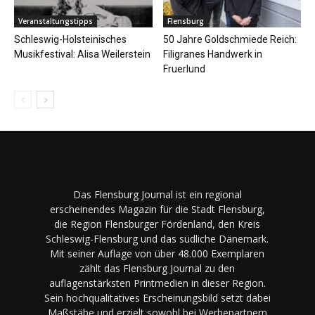
Veranstaltungstipps
Flensburg
Schleswig-Holsteinisches
50 Jahre Goldschmiede Reich:
Musikfestival: Alisa Weilerstein
Filigranes Handwerk in
Fruerlund
Das Flensburg Journal ist ein regional
erscheinendes Magazin für die Stadt Flensburg,
die Region Flensburger Fördenland, den Kreis
Schleswig-Flensburg und das südliche Dänemark.
Mit seiner Auflage von über 48.000 Exemplaren
zählt das Flensburg Journal zu den
auflagenstärksten Printmedien in dieser Region.
Sein hochqualitatives Erscheinungsbild setzt dabei
Maßstäbe und erzielt sowohl bei Werbepartnern