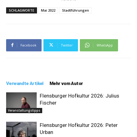
SCHLAGWORTE
Mai 2022
Stadtführungen
Facebook
Twitter
WhatsApp
Verwandte Artikel
Mehr vom Autor
Flensburger Hofkultur 2026: Julius
Fischer
Veranstaltungstipps
Flensburger Hofkultur 2026: Peter
Urban