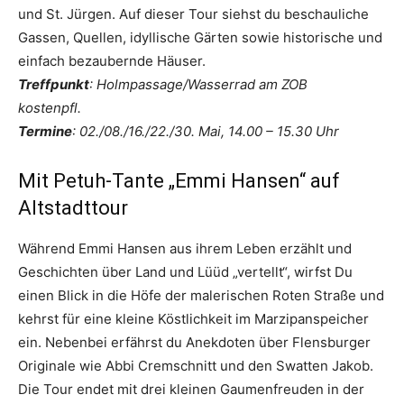
und St. Jürgen. Auf dieser Tour siehst du beschauliche
Gassen, Quellen, idyllische Gärten sowie historische und
einfach bezaubernde Häuser.
Treffpunkt
: Holmpassage/Wasserrad am ZOB
kostenpfl.
Termine
: 02./08./16./22./30. Mai, 14.00 – 15.30 Uhr
Mit Petuh-Tante „Emmi Hansen“ auf
Altstadttour
Während Emmi Hansen aus ihrem Leben erzählt und
Geschichten über Land und Lüüd „vertellt“, wirfst Du
einen Blick in die Höfe der malerischen Roten Straße und
kehrst für eine kleine Köstlichkeit im Marzipanspeicher
ein. Nebenbei erfährst du Anekdoten über Flensburger
Originale wie Abbi Cremschnitt und den Swatten Jakob.
Die Tour endet mit drei kleinen Gaumenfreuden in der