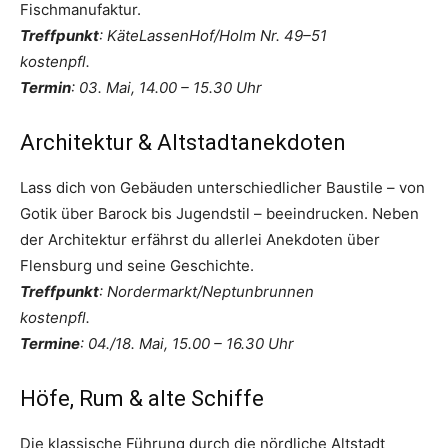
Fischmanufaktur.
Treffpunkt
: KäteLassenHof/Holm Nr. 49–51
kostenpfl.
Termin
: 03. Mai, 14.00 – 15.30 Uhr
Architektur & Altstadtanekdoten
Lass dich von Gebäuden unterschiedlicher Baustile – von
Gotik über Barock bis Jugendstil – beeindrucken. Neben
der Architektur erfährst du allerlei Anekdoten über
Flensburg und seine Geschichte.
Treffpunkt
: Nordermarkt/Neptunbrunnen
kostenpfl.
Termine
: 04./18. Mai, 15.00 – 16.30 Uhr
Höfe, Rum & alte Schiffe
Die klassische Führung durch die nördliche Altstadt