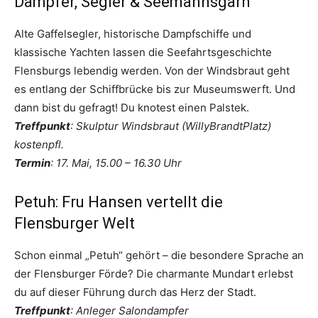
Dampfer, Segler & Seemannsgarn
Alte Gaffelsegler, historische Dampfschiffe und
klassische Yachten lassen die Seefahrtsgeschichte
Flensburgs lebendig werden. Von der Windsbraut geht
es entlang der Schiffbrücke bis zur Museumswerft. Und
dann bist du gefragt! Du knotest einen Palstek.
Treffpunkt
: Skulptur Windsbraut (WillyBrandtPlatz)
kostenpfl.
Termin
: 17. Mai, 15.00 – 16.30 Uhr
Petuh: Fru Hansen vertellt die
Flensburger Welt
Schon einmal „Petuh“ gehört – die besondere Sprache an
der Flensburger Förde? Die charmante Mundart erlebst
du auf dieser Führung durch das Herz der Stadt.
Treffpunkt
: Anleger Salondampfer