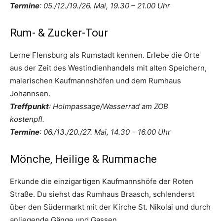
Termine
: 05./12./19./26. Mai, 19.30 – 21.00 Uhr
Rum- & Zucker-Tour
Lerne Flensburg als Rumstadt kennen. Erlebe die Orte
aus der Zeit des Westindienhandels mit alten Speichern,
malerischen Kaufmannshöfen und dem Rumhaus
Johannsen.
Treffpunkt
: Holmpassage/Wasserrad am ZOB
kostenpfl.
Termine
: 06./13./20./27. Mai, 14.30 – 16.00 Uhr
Mönche, Heilige & Rummache
Erkunde die einzigartigen Kaufmannshöfe der Roten
Straße. Du siehst das Rumhaus Braasch, schlenderst
über den Südermarkt mit der Kirche St. Nikolai und durch
anliegende Gänge und Gassen.