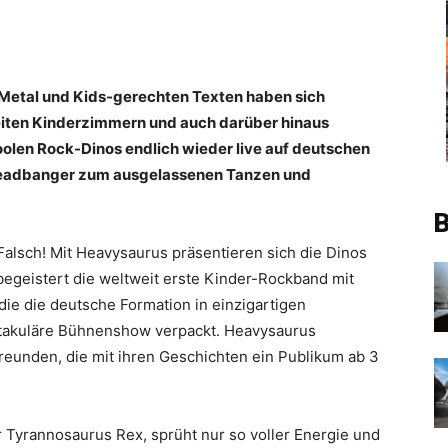
Metal und Kids-gerechten Texten haben sich
eiten Kinderzimmern und auch darüber hinaus
coolen Rock-Dinos endlich wieder live auf deutschen
 Headbanger zum ausgelassenen Tanzen und
B
Falsch! Mit Heavysaurus präsentieren sich die Dinos
 begeistert die weltweit erste Kinder-Rockband mit
die die deutsche Formation in einzigartigen
ktakuläre Bühnenshow verpackt. Heavysaurus
reunden, die mit ihren Geschichten ein Publikum ab 3
 Tyrannosaurus Rex, sprüht nur so voller Energie und