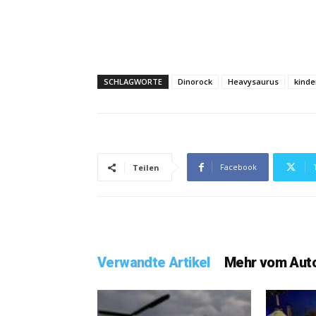
SCHLAGWORTE
Dinorock
Heavysaurus
kinde
Facebook
Teilen
Verwandte Artikel
Mehr vom Aut