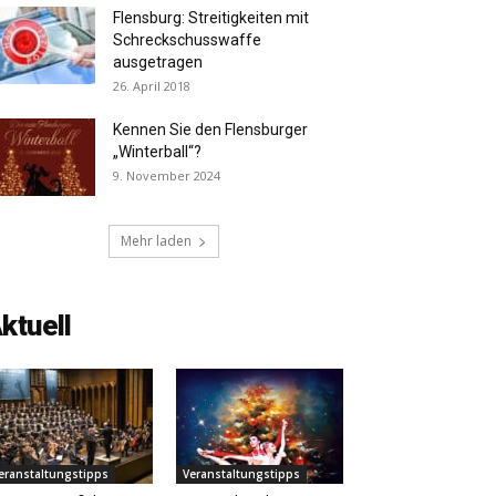
Flensburg: Streitigkeiten mit
Schreckschusswaffe
ausgetragen
26. April 2018
Kennen Sie den Flensburger
„Winterball“?
9. November 2024
Mehr laden
ktuell
eranstaltungstipps
Veranstaltungstipps