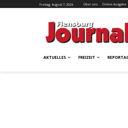
Über uns
Online-Ausgabe
Freitag, August 7, 2026
AKTUELLES
FREIZEIT
REPORTA