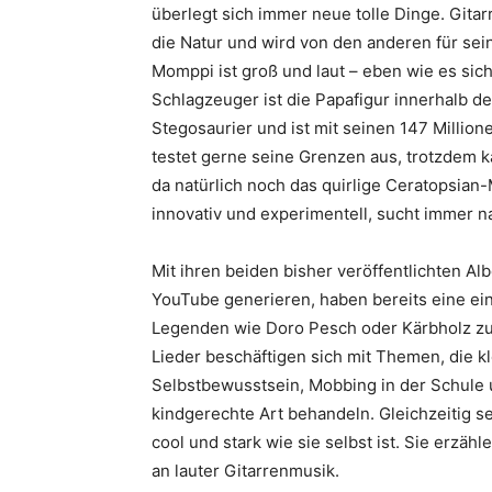
überlegt sich immer neue tolle Dinge. Gitarri
die Natur und wird von den anderen für se
Momppi ist groß und laut – eben wie es sic
Schlagzeuger ist die Papafigur innerhalb de
Stegosaurier und ist mit seinen 147 Million
testet gerne seine Grenzen aus, trotzdem 
da natürlich noch das quirlige Ceratopsian-M
innovativ und experimentell, sucht immer 
Mit ihren beiden bisher veröffentlichten A
YouTube generieren, haben bereits eine ein
Legenden wie Doro Pesch oder Kärbholz zu i
Lieder beschäftigen sich mit Themen, die 
Selbstbewusstsein, Mobbing in der Schule
kindgerechte Art behandeln. Gleichzeitig s
cool und stark wie sie selbst ist. Sie erzä
an lauter Gitarrenmusik.