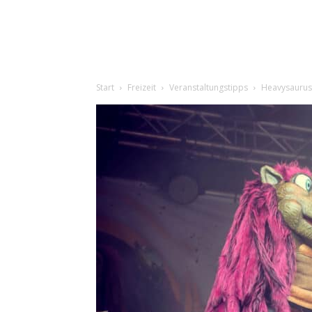
Start
Freizeit
Veranstaltungstipps
Heavysaurus 