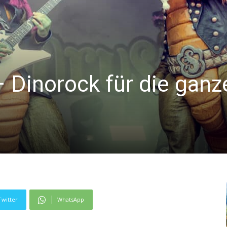
 Dinorock für die ganz
Twitter
WhatsApp