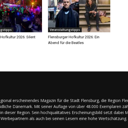
ngstipps
Veranstaltungstipps
Hofkultur 2026: Silent
Flensburger Hofkultur 2026: Ein
Abend für die Beatles
regional erscheinendes Magazin für die Stadt Flensburg, die Region Fl
dliche Dänemark. Mit seiner Auflage von über 48.000 Exemplaren zäh
in dieser Region. Sein hochqualitatives Erscheinungsbild setzt dabei 
Werbepartnern als auch bei seinen Lesern eine hohe Wertschätzung.