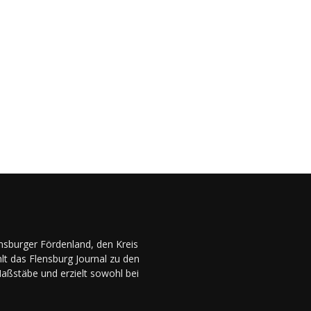
ensburger Fördenland, den Kreis
lt das Flensburg Journal zu den
Maßstäbe und erzielt sowohl bei