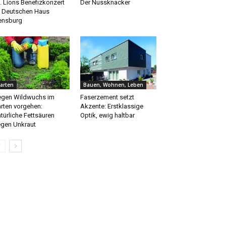
. Lions Benefizkonzert
Der Nussknacker
 Deutschen Haus
ensburg
arten
Bauen, Wohnen, Leben
gen Wildwuchs im
Faserzement setzt
rten vorgehen:
Akzente: Erstklassige
türliche Fettsäuren
Optik, ewig haltbar
gen Unkraut