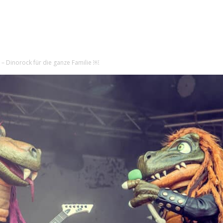
– Dinorock für die ganze Familie ￼