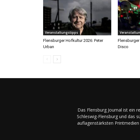
Veranstaltungstipps
Veranstaltu
Flensburger Hofkultur 2026: Peter
Flensburger 
Urban
Disco
Das Flensburg Journal ist ein 
Schleswig-Flensburg und das sü
auflagenstärksten Printmedien 