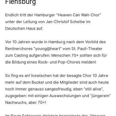
Flensburg
Endlich tritt der Hamburger “Heaven Can Wait-Chor”
unter der Leitung von Jan-Christof Scheibe im
Deutschen Haus auf.
Vor 10 Jahren wurde in Hamburg nach dem Vorbild des
Rentnerchores “young@heart” vom St. Pauli-Theater
zum Casting aufgerufen: Menschen 70+ sollten sich für
die Bildung eines Rock- und Pop-Chores melden!
So fing es an! Inzwischen hat der besagte Chor 10 Jahre
mehr auf dem Buckel und die Mitglieder sind auch heute
noch immer genauso sangesfreudig, eben “still alive”,
zugegeben: mit einigen Auswechslungen und “jüngerem”
Nachwuchs, aber 70+!
Im Raum Schleswig-Holstein begeisterte der “Heaven