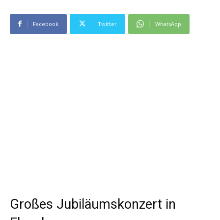
Facebook
Twitter
WhatsApp
Großes Jubiläumskonzert in