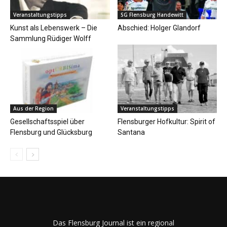
Veranstaltungstipps
SG Flensburg Handewitt
Kunst als Lebenswerk – Die
Abschied: Holger Glandorf
Sammlung Rüdiger Wolff
Aus der Region
Veranstaltungstipps
Gesellschaftsspiel über
Flensburger Hofkultur: Spirit of
Flensburg und Glücksburg
Santana
Das Flensburg Journal ist ein regional