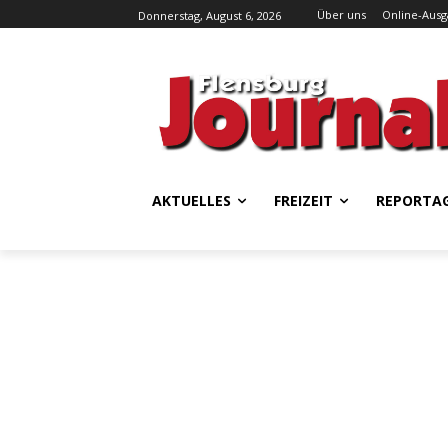
Über uns
Online-Aus
Donnerstag, August 6, 2026
AKTUELLES
FREIZEIT
REPORTA