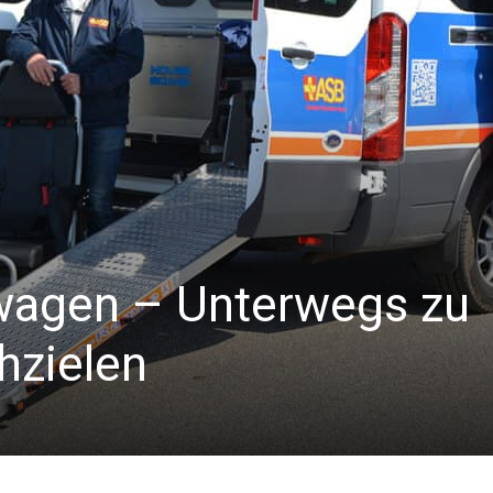
agen – Unterwegs zu
hzielen