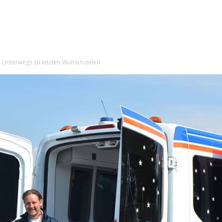
Unterwegs zu letzten Wunschzielen