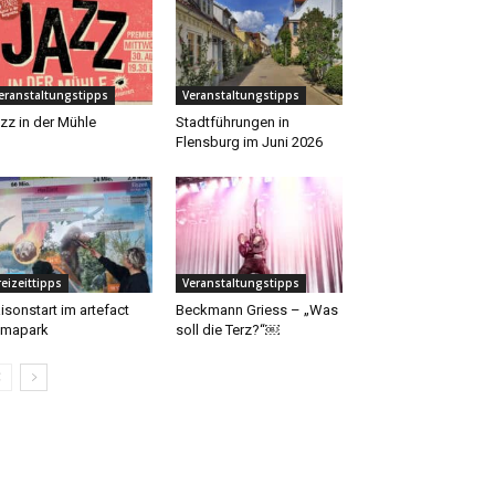
eranstaltungstipps
Veranstaltungstipps
zz in der Mühle
Stadtführungen in
Flensburg im Juni 2026
reizeittipps
Veranstaltungstipps
isonstart im artefact
Beckmann Griess – „Was
imapark
soll die Terz?“￼