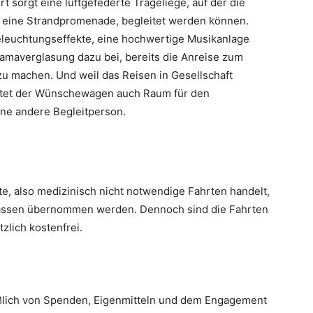
 sorgt eine luftgefederte Trageliege, auf der die
 B. eine Strandpromenade, begleitet werden können.
leuchtungseffekte, eine hochwertige Musikanlage
amaverglasung dazu bei, bereits die Anreise zum
u machen. Und weil das Reisen in Gesellschaft
bietet der Wünschewagen auch Raum für den
ine andere Begleitperson.
e, also medizinisch nicht notwendige Fahrten handelt,
kassen übernommen werden. Dennoch sind die Fahrten
zlich kostenfrei.
ßlich von Spenden, Eigenmitteln und dem Engagement