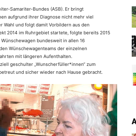
iter-Samariter-Bundes (ASB). Er bringt
en aufgrund ihrer Diagnose nicht mehr viel
r Wahl und folgt damit Vorbildern aus den
kt 2014 im Ruhrgebiet startete, folgte bereits 2015
n Wünschewagen bundesweit in allen 16
r den Wünschewagenteams der einzelnen
ahrten mit längeren Aufenthalten.
ziell geschulter „Wunscherfüller*innen“ zum
betreut und sicher wieder nach Hause gebracht.
A