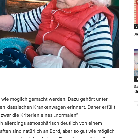
V
Ja
F
Sa
Kl
m wie möglich gemacht werden. Dazu gehört unter
en klassischen Krankenwagen erinnert. Daher erfüllt
zwar die Kriterien eines „normalen“
h allerdings atmosphärisch deutlich von einem
aften sind natürlich an Bord, aber so gut wie möglich