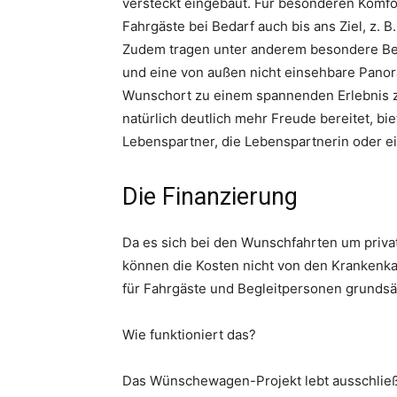
versteckt eingebaut. Für besonderen Komfort
Fahrgäste bei Bedarf auch bis ans Ziel, z.
Zudem tragen unter anderem besondere Be
und eine von außen nicht einsehbare Panor
Wunschort zu einem spannenden Erlebnis z
natürlich deutlich mehr Freude bereitet, 
Lebenspartner, die Lebenspartnerin oder e
Die Finanzierung
Da es sich bei den Wunschfahrten um privat
können die Kosten nicht von den Kranken
für Fahrgäste und Begleitpersonen grundsät
Wie funktioniert das?
Das Wünschewagen-Projekt lebt ausschlie