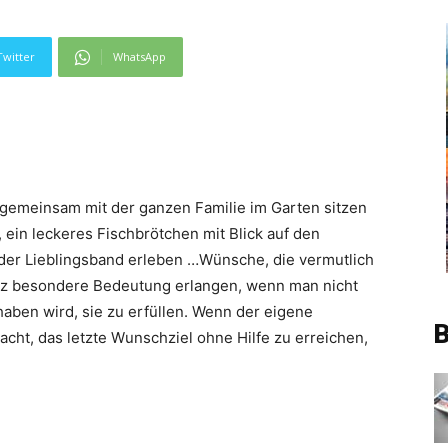
Twitter
WhatsApp
gemeinsam mit der ganzen Familie im Garten sitzen
in leckeres Fischbrötchen mit Blick auf den
der Lieblingsband erleben …Wünsche, die vermutlich
ganz besondere Bedeutung erlangen, wenn man nicht
aben wird, sie zu erfüllen. Wenn der eigene
B
ht, das letzte Wunschziel ohne Hilfe zu erreichen,