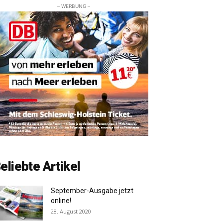
– WERBUNG –
eliebte Artikel
September-Ausgabe jetzt
online!
28. August 2020