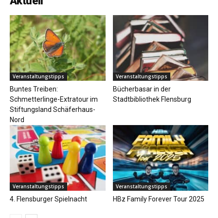
Aktuell
Veranstaltungstipps
Veranstaltungstipps
Buntes Treiben:
Bücherbasar in der
Schmetterlinge-Extratour im
Stadtbibliothek Flensburg
Stiftungsland Schäferhaus-
Nord
Veranstaltungstipps
Veranstaltungstipps
4. Flensburger Spielnacht
HBz Family Forever Tour 2025