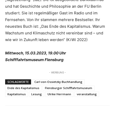
und hat Geschichte und Philosophie an der FU Berlin
studiert. Sie ist regelmäßiger Gast im Radio und im
Fernsehen. Von ihr stammen mehrere Bestseller. Ihr
neuestes Buch ist: „Das Ende des Kapitalismus. Warum
Wachstum und Klimaschutz nicht vereinbar sind – und
wie wir in Zukunft leben werden“ (KiWi 2022)
Mittwoch, 15.03.2023, 19.00 Uhr
Schifffahrtsmuseum Flensburg
- WERBUNG -
SCHLAGWORTE
Carl-von-Ossietzky-Buchhandlung
Ende des Kapitalismus
Flensburger Schifffahrtsmuseum
Kapitalismus
Lesung
Ulrike Herrmann
veranstaltung