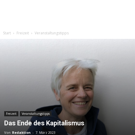
Start
Freizeit
Veranstaltungstipps
Freizeit
Veranstaltungstipps
Das Ende des Kapitalismus
Von
Redaktion
-
7. März 2023