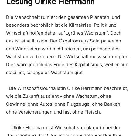
Lesung Ulrike Herrmann
Die Menschheit ruiniert den gesamten Planeten, und
besonders bedrohlich ist die Klimakrise. Politik und
Wirtschaft hoffen daher auf „grünes Wachstum“. Doch
das ist eine Illusion. Der Ökostrom aus Solarpaneelen
und Windrädern wird nicht reichen, um permanentes
Wachstum zu befeuern. Die Wirtschaft muss schrumpfen.
Dies wäre jedoch das Ende des Kapitalismus, weil er nur
stabil ist, solange es Wachstum gibt.
Die Wirtschaftsjournalistin Ulrike Herrmann beschreibt,
wie die Zukunft aussieht – ohne Wachstum, ohne
Gewinne, ohne Autos, ohne Flugzeuge, ohne Banken,
ohne Versicherungen und fast ohne Fleisch.
Ulrike Herrmann ist Wirtschaftsredakteurin bei der
„tageszeitung“ (taz). Sie ist ausgebildete Bankkauffrau