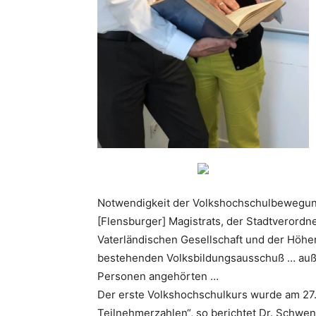
Notwendigkeit der Volkshochschulbewegung 
[Flensburger] Magistrats, der Stadtverord
Vaterländischen Gesellschaft und der Höhe
bestehenden Volksbildungsausschuß … auße
Personen angehörten …
Der erste Volkshochschulkurs wurde am 27.
Teilnehmerzahlen“, so berichtet Dr. Schwe