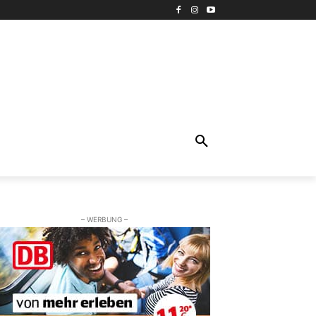
– WERBUNG –