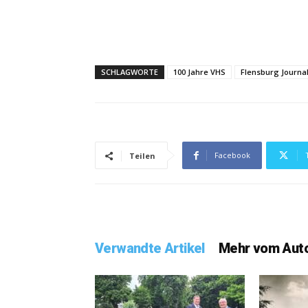
SCHLAGWORTE
100 Jahre VHS
Flensburg Journa
Facebook
Teilen
Verwandte Artikel
Mehr vom Aut