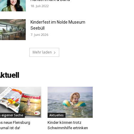
18. Juli 2022
Kinderfest im Nolde Museum
Seebüll
7. Juni 2026
Mehr laden
ktuell
n eigener Sache
Aktuelles
s neue Flensburg
Kinder können trotz
urnal ist da!
Schwimmhilfe ertrinken