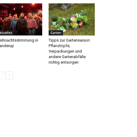
ktuelles
Garten
ihnachtsstimmung in
Tipps zur Gartensaison:
anderup
Pflanztöpfe,
Verpackungen und
andere Gartenabfälle
richtig entsorgen