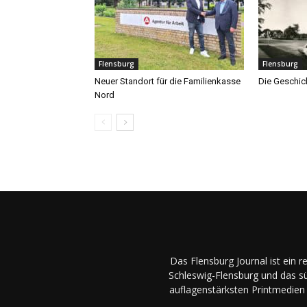
Flensburg
Flensburg
Neuer Standort für die Familienkasse
Die Geschic
Nord
Das Flensburg Journal ist ein 
Schleswig-Flensburg und das sü
auflagenstärksten Printmedien 