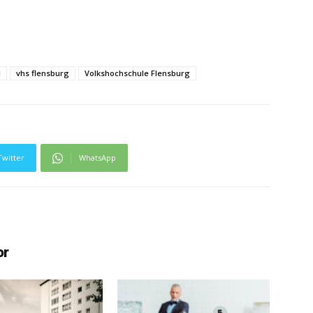
l
vhs flensburg
Volkshochschule Flensburg
Twitter
WhatsApp
or