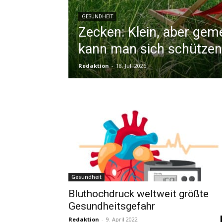
GESUNDHEIT
Zecken: Klein, aber gem
kann man sich schützen
Redaktion
-
18. Juli 2026
Gesundheit
Bluthochdruck weltweit größte
Gesundheitsgefahr
Redaktion
-
9. April 2022