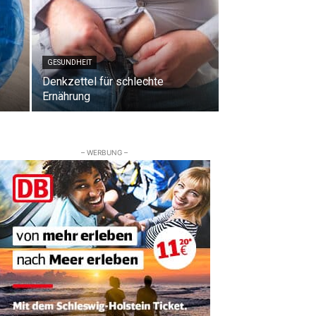
GESUNDHEIT
Denkzettel für schlechte
Ernährung
– WERBUNG –