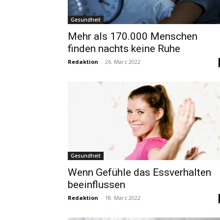
Gesundheit
Mehr als 170.000 Menschen
finden nachts keine Ruhe
Redaktion
-
26. März 2022
Gesundheit
Wenn Gefühle das Essverhalten
beeinflussen
Redaktion
-
18. März 2022