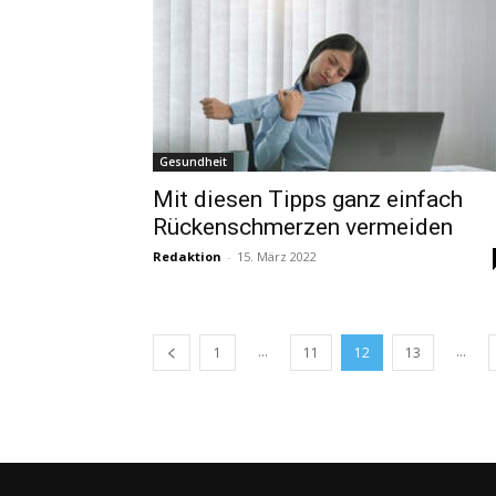
Gesundheit
Mit diesen Tipps ganz einfach
Rückenschmerzen vermeiden
Redaktion
-
15. März 2022
...
...
1
11
12
13