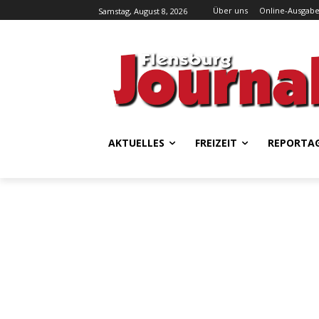
Über uns
Online-Ausgab
Samstag, August 8, 2026
AKTUELLES
FREIZEIT
REPORTA