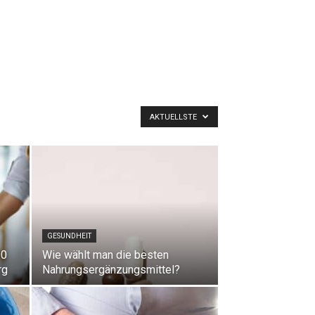
AKTUELLSTE
GESUNDHEIT
00
Wie wählt man die besten
rg
Nahrungsergänzungsmittel?