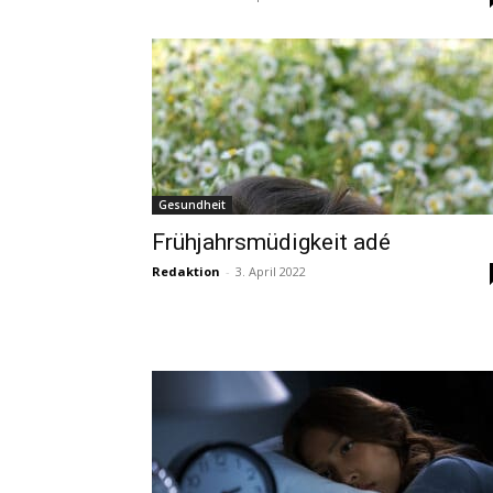
Gesundheit
Frühjahrsmüdigkeit adé
Redaktion
-
3. April 2022