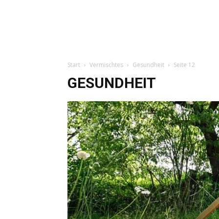
Start
Vermischtes
Gesundheit
Seite 12
GESUNDHEIT