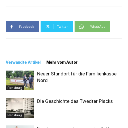
Facebook
Twitter
WhatsApp
Verwandte Artikel
Mehr vom Autor
Neuer Standort für die Familienkasse
Nord
Flensburg
Die Geschichte des Twedter Placks
Flensburg