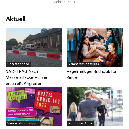
Mehr laden
Aktuell
Uncategorized
Veranstaltungstipps
NACHTRAG: Nach
Regelmäßiger Buchclub für
Messerattacke: Polizei
Kinder
erschießt Angreifer
Veranstaltungstipps
Rund ums Auto