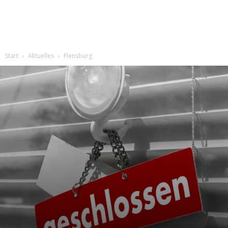
Start
Aktuelles
Flensburg