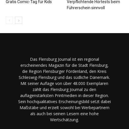
Gratis Comic-Tag für Kids
Verpflichtende Hörtests beim
Führerschein sinnvoll
Das Flensburg Journal ist ein regional
erscheinendes Magazin für die Stadt Flensburg,
die Region Flensburger Fördenland, den Kreis
Schleswig-Flensburg und das südliche Dänemark.
Mit seiner Auflage von über 48.000 Exemplaren
zählt das Flensburg Journal zu den
auflagenstärksten Printmedien in dieser Region.
Sein hochqualitatives Erscheinungsbild setzt dabei
Maßstäbe und erzielt sowohl bei Werbepartnern
als auch bei seinen Lesern eine hohe
Wertschätzung.