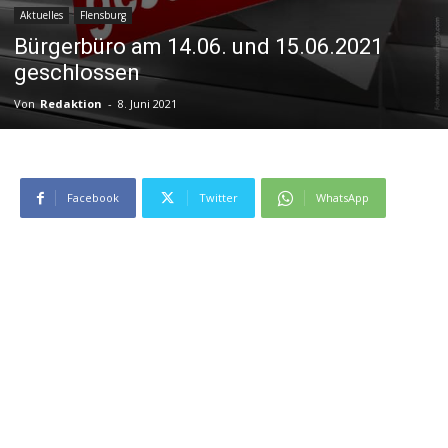
Aktuelles
Flensburg
Bürgerbüro am 14.06. und 15.06.2021
geschlossen
Von
Redaktion
-
8. Juni 2021
Facebook
Twitter
WhatsApp