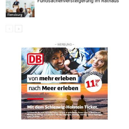
Fundsachenversteigerung im Rathaus
Flensburg
– WERBUNG –