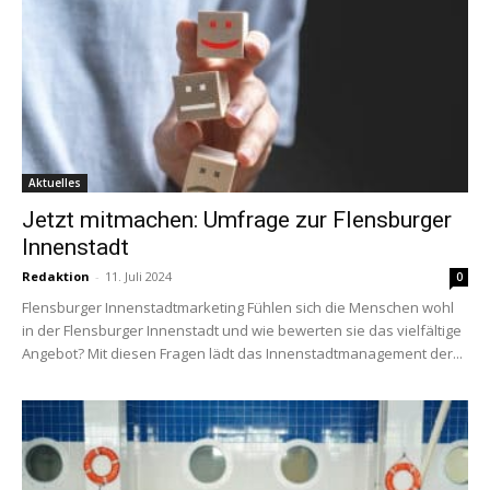
Aktuelles
Jetzt mitmachen: Umfrage zur Flensburger
Innenstadt
Redaktion
-
11. Juli 2024
0
Flensburger Innenstadtmarketing Fühlen sich die Menschen wohl
in der Flensburger Innenstadt und wie bewerten sie das vielfältige
Angebot? Mit diesen Fragen lädt das Innenstadtmanagement der...