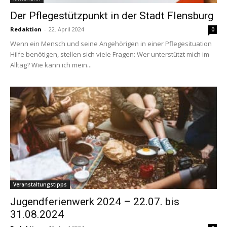
Der Pflegestützpunkt in der Stadt Flensburg
Redaktion
-
22. April 2024
0
Wenn ein Mensch und seine Angehörigen in einer Pflegesituation
Hilfe benötigen, stellen sich viele Fragen: Wer unterstützt mich im
Alltag? Wie kann ich mein...
Veranstaltungstipps
Jugendferienwerk 2024 – 22.07. bis
31.08.2024