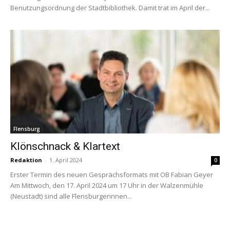
Benutzungsordnung der Stadtbibliothek. Damit trat im April der...
Flensburg
Klönschnack & Klartext
Redaktion
-
1. April 2024
0
Erster Termin des neuen Gesprächsformats mit OB Fabian Geyer
Am Mittwoch, den 17. April 2024 um 17 Uhr in der Walzenmühle
(Neustadt) sind alle Flensburgerinnen...