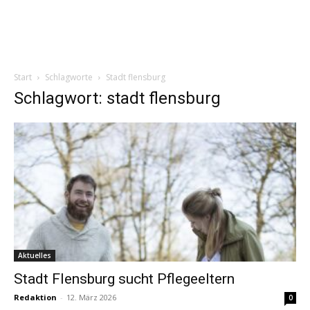
Start
Schlagworte
Stadt flensburg
Schlagwort: stadt flensburg
Aktuelles
Stadt Flensburg sucht Pflegeeltern
Redaktion
-
12. März 2026
0