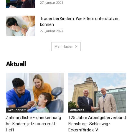
27. Januar 2021
Trauer bei Kindern: Wie Eltern unterstützen
können
22. Januar 2024
Mehr laden
Aktuell
Gesundheit
Aktuelles
Zahnärztliche Früherkennung
125 Jahre Arbeitgeberverband
bei Kindern jetzt auch im U-
Flensburg · Schleswig ·
Heft
Eckernförde e.V.