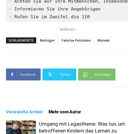
- Achten Sie auf Ihre Mitmenschen, insbesondere
- Informieren Sie ihre Angehörigen

- Rufen Sie im Zweifel die 110
- WERBUNG -
SCHLAGWORTE
Betrüger
Falsche Polizisten
Mürwik
Facebook
Twitter
WhatsApp
Verwandte Artikel
Mehr vom Autor
Umgang mit Legasthenie: Was tun, um
betroffenen Kindern das Lernen zu