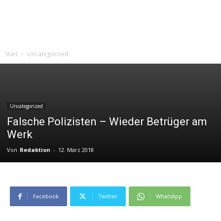
Start
Uncategorized
Uncategorized
Falsche Polizisten – Wieder Betrüger am
Werk
Von
Redaktion
-
12. März 2018
Facebook
Twitter
WhatsApp